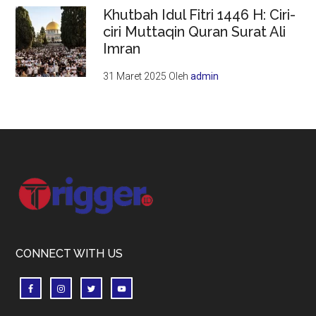
Khutbah Idul Fitri 1446 H: Ciri-
ciri Muttaqin Quran Surat Ali
Imran
31 Maret 2025
Oleh
admin
Footer
CONNECT WITH US