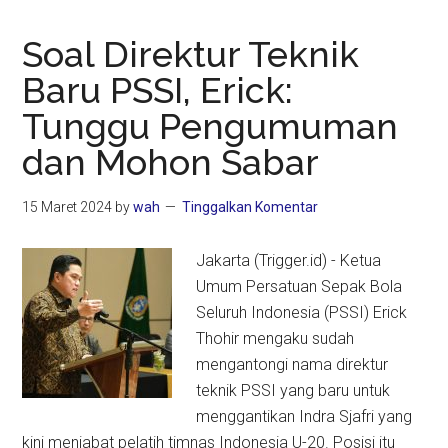
Soal Direktur Teknik
Baru PSSI, Erick:
Tunggu Pengumuman
dan Mohon Sabar
15 Maret 2024
by
wah
Tinggalkan Komentar
Jakarta (Trigger.id) - Ketua
Umum Persatuan Sepak Bola
Seluruh Indonesia (PSSI) Erick
Thohir mengaku sudah
mengantongi nama direktur
teknik PSSI yang baru untuk
menggantikan Indra Sjafri yang
kini menjabat pelatih timnas Indonesia U-20. Posisi itu