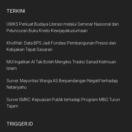
TERKINI
UWKS Perkuat Budaya Literasi melalui Seminar Nasional dan
Peluncuran Buku Kredo Kewijayakusumaan
Khofifah: Data BPS Jadi Fondasi Pembangunan Presisi dan
Kebijakan Tepat Sasaran
MUI Ingatkan AI Tak Boleh Mengikis Tradisi Sanad Keilmuan
Islam
Survei: Mayoritas Warga AS Berpandangan Negatif terhadap
Netanyahu
Survei SMRC: Kepuasan Publik terhadap Program MBG Turun
Tajam
TRIGGER.ID