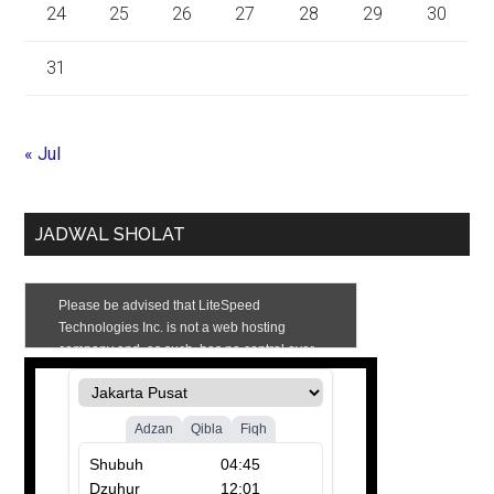
24
25
26
27
28
29
30
31
« Jul
JADWAL SHOLAT