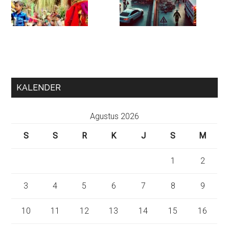
KALENDER
Agustus 2026
S
S
R
K
J
S
M
1
2
3
4
5
6
7
8
9
10
11
12
13
14
15
16