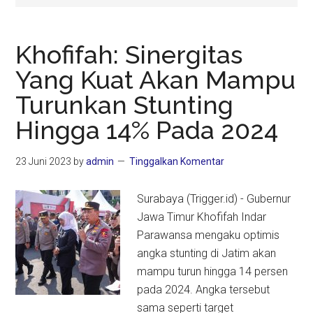
Khofifah: Sinergitas
Yang Kuat Akan Mampu
Turunkan Stunting
Hingga 14% Pada 2024
23 Juni 2023
by
admin
Tinggalkan Komentar
Surabaya (Trigger.id) - Gubernur
Jawa Timur Khofifah Indar
Parawansa mengaku optimis
angka stunting di Jatim akan
mampu turun hingga 14 persen
pada 2024. Angka tersebut
sama seperti target