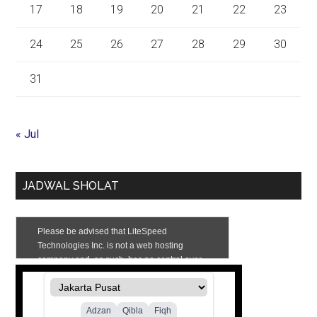
17
18
19
20
21
22
23
24
25
26
27
28
29
30
31
« Jul
JADWAL SHOLAT