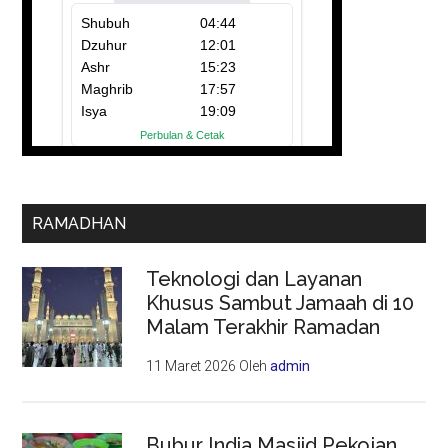
RAMADHAN
Teknologi dan Layanan
Khusus Sambut Jamaah di 10
Malam Terakhir Ramadan
11 Maret 2026
Oleh
admin
Bubur India Masjid Pekojan