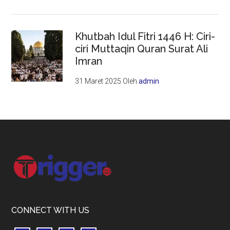
Khutbah Idul Fitri 1446 H: Ciri-
ciri Muttaqin Quran Surat Ali
Imran
31 Maret 2025
Oleh
admin
Footer
CONNECT WITH US