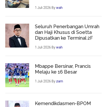
1 Juli 2026
By
wah
Seluruh Penerbangan Umrah
dan Haji Khusus di Soetta
Dipusatkan ke Terminal 2F
1 Juli 2026
By
wah
Mbappe Bersinar, Prancis
Melaju ke 16 Besar
1 Juli 2026
By
zam
Kemendikdasmen-BPOM