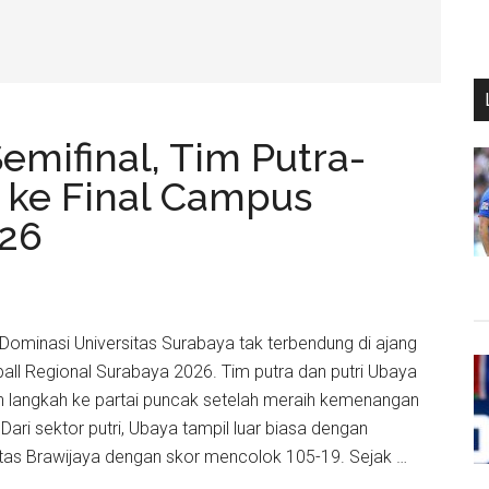
emifinal, Tim Putra-
a ke Final Campus
026
– Dominasi Universitas Surabaya tak terbendung di ajang
ll Regional Surabaya 2026. Tim putra dan putri Ubaya
langkah ke partai puncak setelah meraih kemenangan
 Dari sektor putri, Ubaya tampil luar biasa dengan
tas Brawijaya dengan skor mencolok 105-19. Sejak …