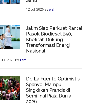
Santri
12 Juli 2026
By
wah
Jatim Siap Perkuat Rantai
Pasok Biodiesel B50,
Khofifah Dukung
Transformasi Energi
Nasional
 Juli 2026
By
zam
De La Fuente Optimistis
Spanyol Mampu
Singkirkan Prancis di
Semifinal Piala Dunia
2026