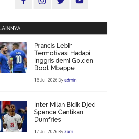
Utama
LAINNYA
Prancis Lebih
Termotivasi Hadapi
Inggris demi Golden
Boot Mbappe
18 Juli 2026
By
admin
Inter Milan Bidik Djed
Spence Gantikan
Dumfries
17 Juli 2026
By
zam