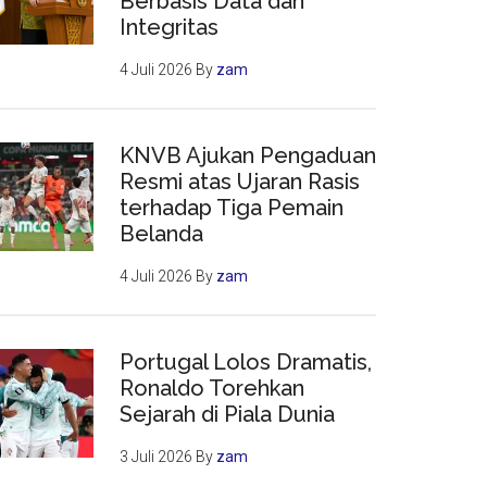
Berbasis Data dan
Integritas
4 Juli 2026
By
zam
KNVB Ajukan Pengaduan
Resmi atas Ujaran Rasis
terhadap Tiga Pemain
Belanda
4 Juli 2026
By
zam
Portugal Lolos Dramatis,
Ronaldo Torehkan
Sejarah di Piala Dunia
3 Juli 2026
By
zam