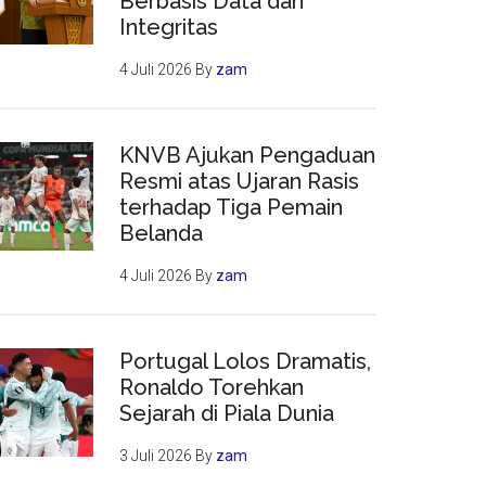
Berbasis Data dan
Integritas
4 Juli 2026
By
zam
KNVB Ajukan Pengaduan
Resmi atas Ujaran Rasis
terhadap Tiga Pemain
Belanda
4 Juli 2026
By
zam
Portugal Lolos Dramatis,
Ronaldo Torehkan
Sejarah di Piala Dunia
3 Juli 2026
By
zam