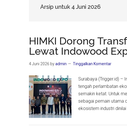
Arsip untuk 4 Juni 2026
HIMKI Dorong Transfo
Lewat Indowood Ex
4 Juni 2026
by
admin
Tinggalkan Komentar
Surabaya (Trigger.id) – 
tengah perlambatan ekon
semakin ketat. Untuk me
sebagai pemain utama di
ekosistem industri dinil