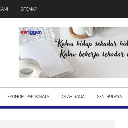
KAMI
SITEMAP
EKONOMI PARIWISATA
OLAH RAGA
SENI BUDAYA