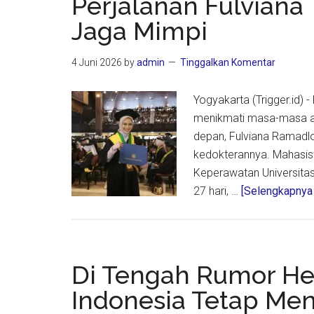
Perjalanan Fulviana
Jaga Mimpi
4 Juni 2026
by
admin
Tinggalkan Komentar
Yogyakarta (Trigger.id)
menikmati masa-masa aw
depan, Fulviana Ramadlo
kedokterannya. Mahasis
Keperawatan Universitas 
27 hari, …
[Selengkapnya .
Di Tengah Rumor He
Indonesia Tetap Me