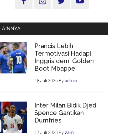
Utama
LAINNYA
Prancis Lebih
Termotivasi Hadapi
Inggris demi Golden
Boot Mbappe
18 Juli 2026
By
admin
Inter Milan Bidik Djed
Spence Gantikan
Dumfries
17 Juli 2026
By
zam