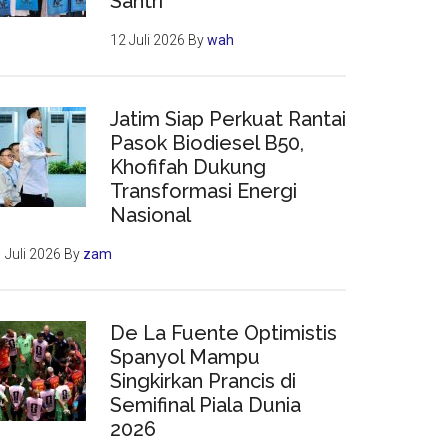
Santri
12 Juli 2026
By
wah
Jatim Siap Perkuat Rantai
Pasok Biodiesel B50,
Khofifah Dukung
Transformasi Energi
Nasional
 Juli 2026
By
zam
De La Fuente Optimistis
Spanyol Mampu
Singkirkan Prancis di
Semifinal Piala Dunia
2026