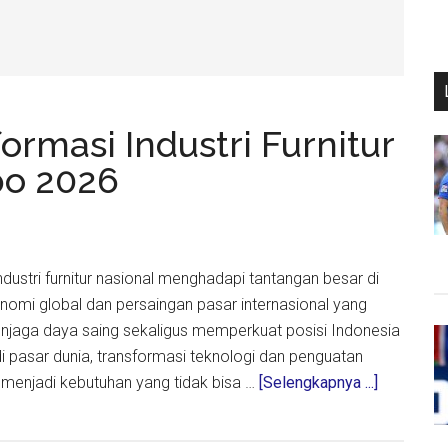
rmasi Industri Furnitur
po 2026
Industri furnitur nasional menghadapi tantangan besar di
omi global dan persaingan pasar internasional yang
njaga daya saing sekaligus memperkuat posisi Indonesia
 pasar dunia, transformasi teknologi dan penguatan
about
ai menjadi kebutuhan yang tidak bisa …
[Selengkapnya ...]
HIMKI
Dorong