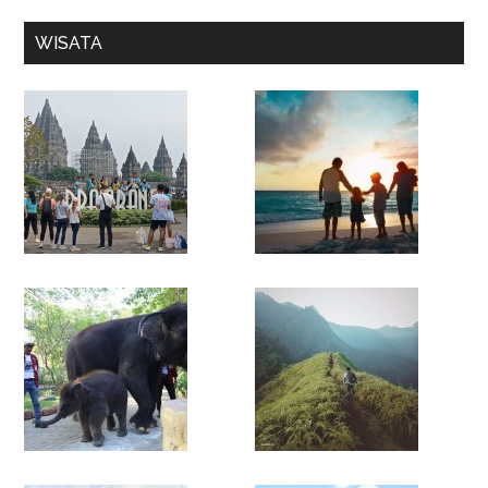
WISATA