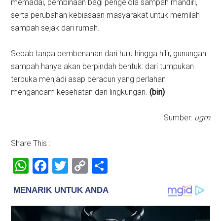
memadai, pembinaan bagi pengelola sampah mandiri,
serta perubahan kebiasaan masyarakat untuk memilah
sampah sejak dari rumah.
Sebab tanpa pembenahan dari hulu hingga hilir, gunungan
sampah hanya akan berpindah bentuk: dari tumpukan
terbuka menjadi asap beracun yang perlahan
mengancam kesehatan dan lingkungan.
(bin)
Sumber:
ugm
Share This :
WhatsApp
Facebook
Twitter
Copy
Share
Link