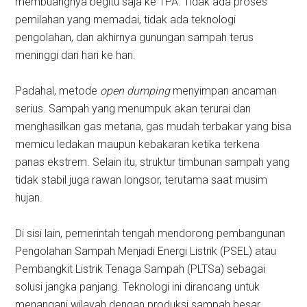
membuangnya begitu saja ke TPA. Tidak ada proses
pemilahan yang memadai, tidak ada teknologi
pengolahan, dan akhirnya gunungan sampah terus
meninggi dari hari ke hari.
Padahal, metode
open dumping
menyimpan ancaman
serius. Sampah yang menumpuk akan terurai dan
menghasilkan gas metana, gas mudah terbakar yang bisa
memicu ledakan maupun kebakaran ketika terkena
panas ekstrem. Selain itu, struktur timbunan sampah yang
tidak stabil juga rawan longsor, terutama saat musim
hujan.
Di sisi lain, pemerintah tengah mendorong pembangunan
Pengolahan Sampah Menjadi Energi Listrik (PSEL) atau
Pembangkit Listrik Tenaga Sampah (PLTSa) sebagai
solusi jangka panjang. Teknologi ini dirancang untuk
menangani wilayah dengan produksi sampah besar,