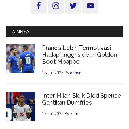
Sidebar
Utama
LAINNYA
Prancis Lebih Termotivasi
Hadapi Inggris demi Golden
Boot Mbappe
18 Juli 2026
By
admin
Inter Milan Bidik Djed Spence
Gantikan Dumfries
17 Juli 2026
By
zam