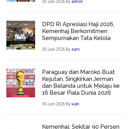
30 Juni 2026
By
admin
DPD RI Apresiasi Haji 2026,
Kemenhaj Berkomitmen
Sempurnakan Tata Kelola
30 Juni 2026
By
zam
Paraguay dan Maroko Buat
Kejutan, Singkirkan Jerman
dan Belanda untuk Melaju ke
16 Besar Piala Dunia 2026
30 Juni 2026
By
wah
Kemenhaj: Sekitar 90 Persen