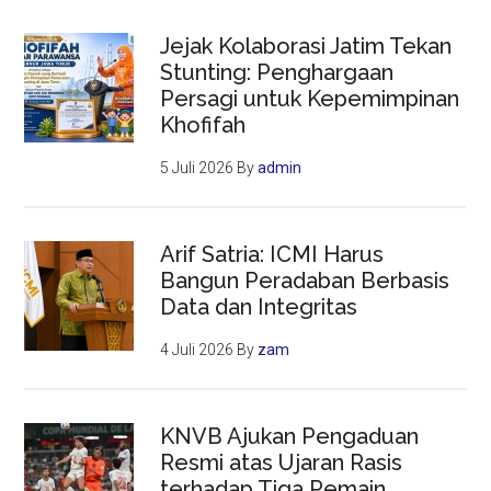
Jejak Kolaborasi Jatim Tekan
Stunting: Penghargaan
Persagi untuk Kepemimpinan
Khofifah
5 Juli 2026
By
admin
Arif Satria: ICMI Harus
Bangun Peradaban Berbasis
Data dan Integritas
4 Juli 2026
By
zam
KNVB Ajukan Pengaduan
Resmi atas Ujaran Rasis
terhadap Tiga Pemain