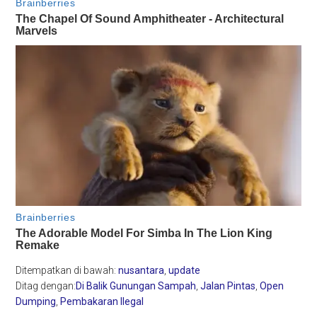
Ditempatkan di bawah:
nusantara
,
update
Ditag dengan:
Di Balik Gunungan Sampah
,
Jalan Pintas
,
Open
Dumping
,
Pembakaran Ilegal