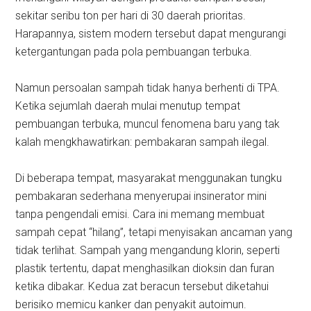
sekitar seribu ton per hari di 30 daerah prioritas.
Harapannya, sistem modern tersebut dapat mengurangi
ketergantungan pada pola pembuangan terbuka.
Namun persoalan sampah tidak hanya berhenti di TPA.
Ketika sejumlah daerah mulai menutup tempat
pembuangan terbuka, muncul fenomena baru yang tak
kalah mengkhawatirkan: pembakaran sampah ilegal.
Di beberapa tempat, masyarakat menggunakan tungku
pembakaran sederhana menyerupai insinerator mini
tanpa pengendali emisi. Cara ini memang membuat
sampah cepat “hilang”, tetapi menyisakan ancaman yang
tidak terlihat. Sampah yang mengandung klorin, seperti
plastik tertentu, dapat menghasilkan dioksin dan furan
ketika dibakar. Kedua zat beracun tersebut diketahui
berisiko memicu kanker dan penyakit autoimun.