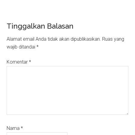
Reader
Tinggalkan Balasan
Interactions
Alamat email Anda tidak akan dipublikasikan.
Ruas yang
wajib ditandai
*
Komentar
*
Nama
*