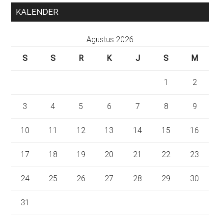
KALENDER
Agustus 2026
S
S
R
K
J
S
M
1
2
3
4
5
6
7
8
9
10
11
12
13
14
15
16
17
18
19
20
21
22
23
24
25
26
27
28
29
30
31