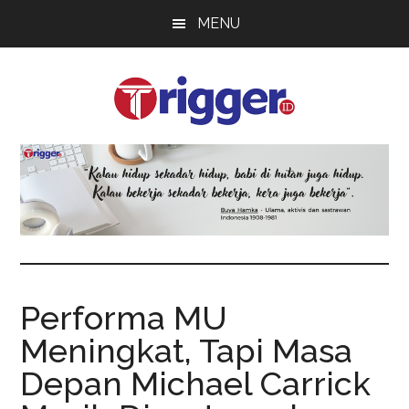
Skip
Skip
Skip
MENU
to
to
to
main
primary
footer
content
sidebar
Trigger
Berita
Terkini
Performa MU
Meningkat, Tapi Masa
Depan Michael Carrick