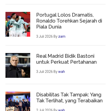
Portugal Lolos Dramatis,
Ronaldo Torehkan Sejarah di
Piala Dunia
3 Juli 2026
By
zam
Real Madrid Bidik Bastoni
untuk Perkuat Pertahanan
3 Juli 2026
By
wah
Disabilitas Tak Tampak: Yang
Tak Terlihat, yang Terabaikan
2 Juli 2026
By
wah