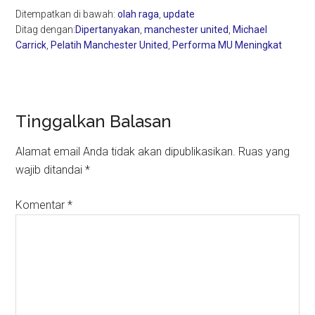
Ditempatkan di bawah:
olah raga
,
update
Ditag dengan:
Dipertanyakan
,
manchester united
,
Michael
Carrick
,
Pelatih Manchester United
,
Performa MU Meningkat
Reader
Tinggalkan Balasan
Interactions
Alamat email Anda tidak akan dipublikasikan.
Ruas yang
wajib ditandai
*
Komentar
*