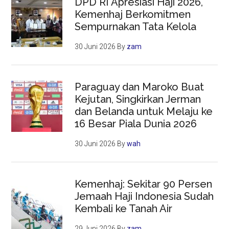
DPD RI Apresiasi Haji 2026,
Kemenhaj Berkomitmen
Sempurnakan Tata Kelola
30 Juni 2026
By
zam
Paraguay dan Maroko Buat
Kejutan, Singkirkan Jerman
dan Belanda untuk Melaju ke
16 Besar Piala Dunia 2026
30 Juni 2026
By
wah
Kemenhaj: Sekitar 90 Persen
Jemaah Haji Indonesia Sudah
Kembali ke Tanah Air
29 Juni 2026
By
zam