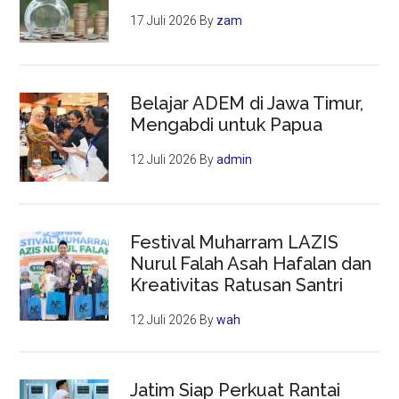
17 Juli 2026
By
zam
Belajar ADEM di Jawa Timur,
Mengabdi untuk Papua
12 Juli 2026
By
admin
Festival Muharram LAZIS
Nurul Falah Asah Hafalan dan
Kreativitas Ratusan Santri
12 Juli 2026
By
wah
Jatim Siap Perkuat Rantai