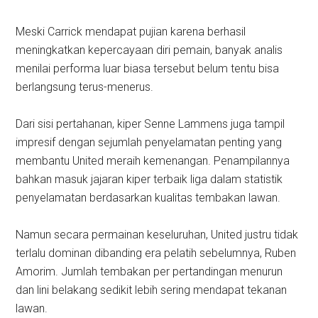
Meski Carrick mendapat pujian karena berhasil
meningkatkan kepercayaan diri pemain, banyak analis
menilai performa luar biasa tersebut belum tentu bisa
berlangsung terus-menerus.
Dari sisi pertahanan, kiper Senne Lammens juga tampil
impresif dengan sejumlah penyelamatan penting yang
membantu United meraih kemenangan. Penampilannya
bahkan masuk jajaran kiper terbaik liga dalam statistik
penyelamatan berdasarkan kualitas tembakan lawan.
Namun secara permainan keseluruhan, United justru tidak
terlalu dominan dibanding era pelatih sebelumnya, Ruben
Amorim. Jumlah tembakan per pertandingan menurun
dan lini belakang sedikit lebih sering mendapat tekanan
lawan.