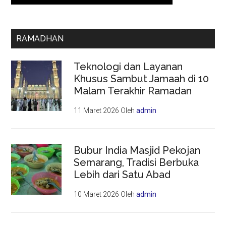
RAMADHAN
Teknologi dan Layanan
Khusus Sambut Jamaah di 10
Malam Terakhir Ramadan
11 Maret 2026
Oleh
admin
Bubur India Masjid Pekojan
Semarang, Tradisi Berbuka
Lebih dari Satu Abad
10 Maret 2026
Oleh
admin