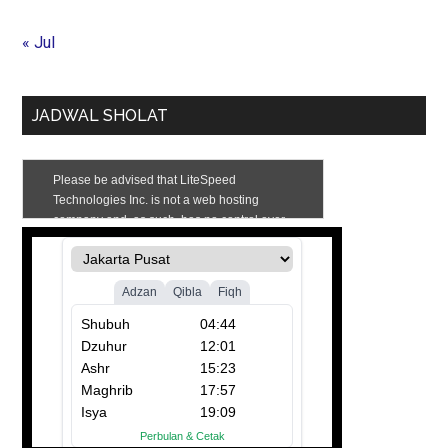
« Jul
JADWAL SHOLAT