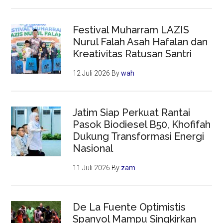
Festival Muharram LAZIS
Nurul Falah Asah Hafalan dan
Kreativitas Ratusan Santri
12 Juli 2026
By
wah
Jatim Siap Perkuat Rantai
Pasok Biodiesel B50, Khofifah
Dukung Transformasi Energi
Nasional
11 Juli 2026
By
zam
De La Fuente Optimistis
Spanyol Mampu Singkirkan