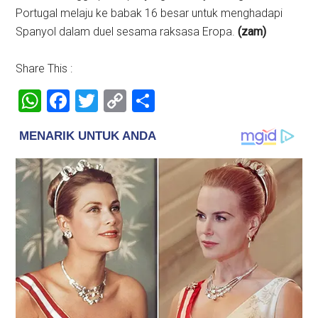
Portugal melaju ke babak 16 besar untuk menghadapi
Spanyol dalam duel sesama raksasa Eropa.
(zam)
Share This :
WhatsApp
Facebook
Twitter
Copy
Share
Link