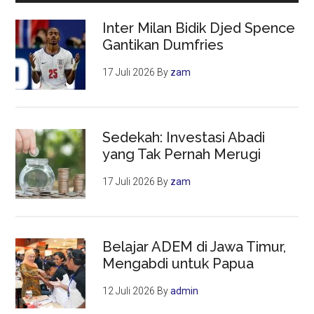
Inter Milan Bidik Djed Spence
Gantikan Dumfries
17 Juli 2026
By
zam
Sedekah: Investasi Abadi
yang Tak Pernah Merugi
17 Juli 2026
By
zam
Belajar ADEM di Jawa Timur,
Mengabdi untuk Papua
12 Juli 2026
By
admin