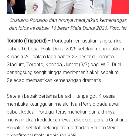
Cristiano Ronaldo dan timnya merayakan kemenangan
dan lolos ke babak 16 besar Piala Dunia 2026. Foto: Ist.
Toronto (Trigger.id)
– Portugal memastikan langkah ke
babak 16 besar Piala Dunia 2026 setelah menundukkan
Kroasia 2-1 dalam laga babak 32 besar di Toronto
Stadium, Toronto, Kanada, Jumat (3/7) pagi WIB. Duel
berlangsung sengit hingga menit-menit akhir sebelum
Selecao memastikan kemenangan dramatis.
Setelah babak pertama berakhir tanpa gol, Kroasia
membuka keunggulan melalui Ivan Perisic pada awal
babak kedua. Portugal terus menekan dan akhirnya
menyamakan kedudukan lewat eksekusi penalti Cristiano
Ronaldo setelah pelanggaran terhadap Renato Veiga
dikonfirmasi melalui tinjauan VAR.