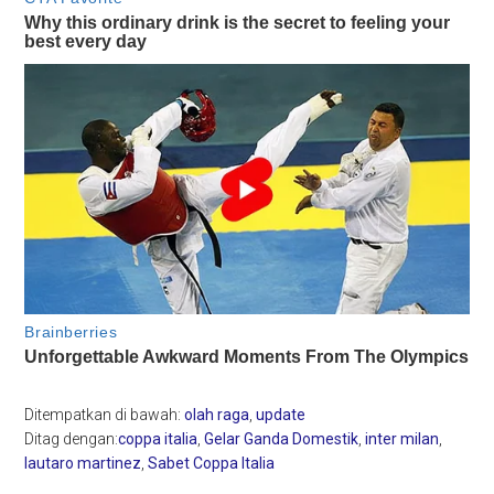
Ditempatkan di bawah:
olah raga
,
update
Ditag dengan:
coppa italia
,
Gelar Ganda Domestik
,
inter milan
,
lautaro martinez
,
Sabet Coppa Italia