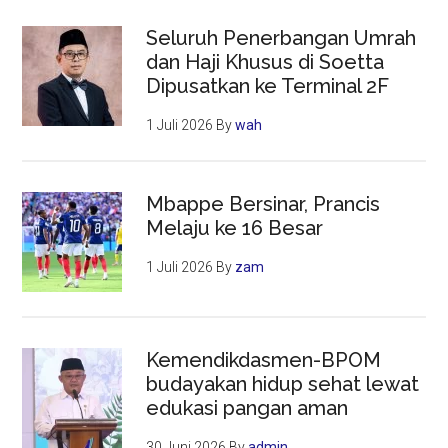
Seluruh Penerbangan Umrah
dan Haji Khusus di Soetta
Dipusatkan ke Terminal 2F
1 Juli 2026
By
wah
Mbappe Bersinar, Prancis
Melaju ke 16 Besar
1 Juli 2026
By
zam
Kemendikdasmen-BPOM
budayakan hidup sehat lewat
edukasi pangan aman
30 Juni 2026
By
admin