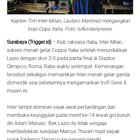
Kapten Tim Inter Milan, Lautaro Martinez mengangkat
tropi Copa Italia. Foto: lufkindailynews.
Surabaya (Trigger.id)
– Klub raksasa Italia, Inter Milan,
sukses meraih gelar Coppa Italia setelah menundukkan
Lazio dengan skor 2-0 pada partai final di Stadion
Olimpico, Roma, Rabu waktu setempat. Kemenangan
tersebut sekaligus memastikan Inter meraih gelar ganda
domestik usai sebelumnya mengamankan trofi Serie A
musim ini.
Inter tampil dominan sejak awal pertandingan dan
membuka keunggulan pada menit ke-14 lewat gol bunuh
diri Adam Marusic. Bek Lazio itu tidak sengaja
membelokkan sundulan Marcus Thuram hasil sepak
pojok Federico Dimarco ke gawang sendiri.