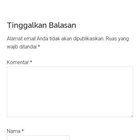
Reader
Tinggalkan Balasan
Interactions
Alamat email Anda tidak akan dipublikasikan.
Ruas yang
wajib ditandai
*
Komentar
*
Nama
*