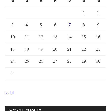
S
S
R
K
J
S
M
1
2
3
4
5
6
7
8
9
10
11
12
13
14
15
16
17
18
19
20
21
22
23
24
25
26
27
28
29
30
31
« Jul
JADWAL SHOLAT