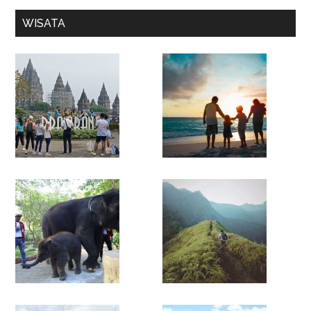
WISATA