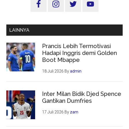
Sidebar
Utama
LAINNYA
Prancis Lebih Termotivasi
Hadapi Inggris demi Golden
Boot Mbappe
18 Juli 2026
By
admin
Inter Milan Bidik Djed Spence
Gantikan Dumfries
17 Juli 2026
By
zam