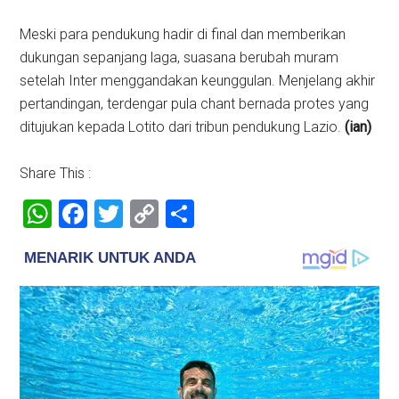
Meski para pendukung hadir di final dan memberikan
dukungan sepanjang laga, suasana berubah muram
setelah Inter menggandakan keunggulan. Menjelang akhir
pertandingan, terdengar pula chant bernada protes yang
ditujukan kepada Lotito dari tribun pendukung Lazio.
(ian)
Share This :
WhatsApp
Facebook
Twitter
Copy
Share
Link