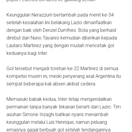
Keunggulan Nerazzurri bertambah pada menit ke-34
setelah kesalahan lini belakang Lazio dimanfaatkan
dengan baik oleh Denzel Dumfries. Bola yang berhasil
direbut dari Nuno Tavares kemudian diberikan kepada
Lautaro Martinez yang dengan mudah mencetak gol
keduanya bagi Inter.
Gol tersebut menjadi torehan ke-22 Martinez di semua
kompetisi musim ini, meski penyerang asal Argentina itu
sempat beberapa kali absen akibat cedera.
Memasuki babak kedua, Inter tetap mengendalikan
permainan tanpa banyak tekanan berarti dari Lazio. Tim
asuhan Simone Inzaghi bahkan nyaris menambah
keunggulan melalui Luis Henrique, namun peluang
emasnya gagal berbuah gol setelah tendangannya