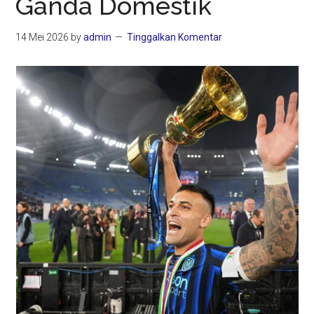
Ganda Domestik
14 Mei 2026
by
admin
Tinggalkan Komentar