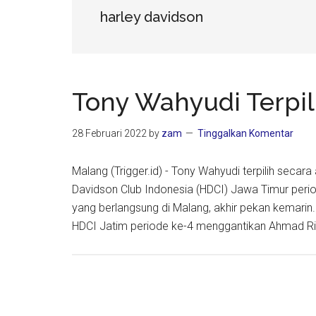
harley davidson
Tony Wahyudi Terpil
28 Februari 2022
by
zam
Tinggalkan Komentar
Malang (Trigger.id) - Tony Wahyudi terpilih seca
Davidson Club Indonesia (HDCI) Jawa Timur pe
yang berlangsung di Malang, akhir pekan kemarin. 
HDCI Jatim periode ke-4 menggantikan Ahmad R