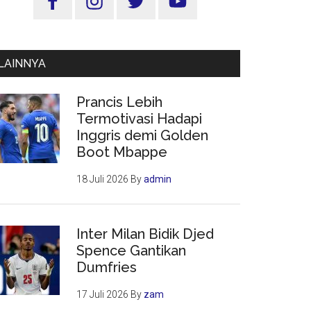
Utama
LAINNYA
Prancis Lebih
Termotivasi Hadapi
Inggris demi Golden
Boot Mbappe
18 Juli 2026
By
admin
Inter Milan Bidik Djed
Spence Gantikan
Dumfries
17 Juli 2026
By
zam