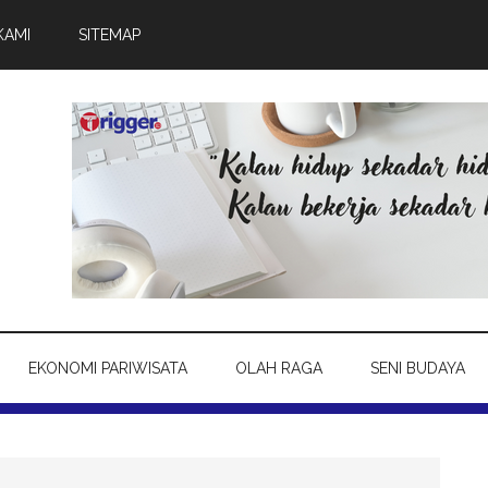
KAMI
SITEMAP
EKONOMI PARIWISATA
OLAH RAGA
SENI BUDAYA