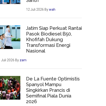
Santri
12 Juli 2026
By
wah
Jatim Siap Perkuat Rantai
Pasok Biodiesel B50,
Khofifah Dukung
Transformasi Energi
Nasional
 Juli 2026
By
zam
De La Fuente Optimistis
Spanyol Mampu
Singkirkan Prancis di
Semifinal Piala Dunia
2026