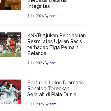
Berbasis Data dan
Integritas
4 Juli 2026
By
zam
KNVB Ajukan Pengaduan
Resmi atas Ujaran Rasis
terhadap Tiga Pemain
Belanda
4 Juli 2026
By
zam
Portugal Lolos Dramatis,
Ronaldo Torehkan
Sejarah di Piala Dunia
3 Juli 2026
By
zam