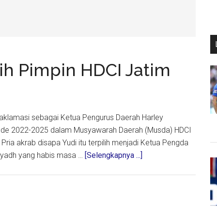
ih Pimpin HDCI Jatim
ra aklamasi sebagai Ketua Pengurus Daerah Harley
riode 2022-2025 dalam Musyawarah Daerah (Musda) HDCI
Pria akrab disapa Yudi itu terpilih menjadi Ketua Pengda
about
iyadh yang habis masa …
[Selengkapnya ...]
Tony
Wahyudi
Terpilih
Pimpin