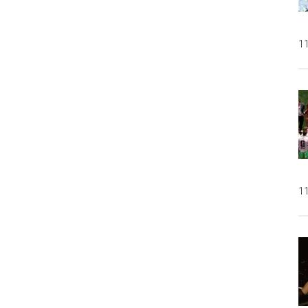
11
11