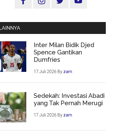
Utama
LAINNYA
Inter Milan Bidik Djed
Spence Gantikan
Dumfries
17 Juli 2026
By
zam
Sedekah: Investasi Abadi
yang Tak Pernah Merugi
17 Juli 2026
By
zam