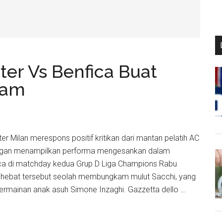
ter Vs Benfica Buat
kam
nter Milan merespons positif kritikan dari mantan pelatih AC
dengan menampilkan performa mengesankan dalam
a di matchday kedua Grup D Liga Champions Rabu
 hebat tersebut seolah membungkam mulut Sacchi, yang
permainan anak asuh Simone Inzaghi. Gazzetta dello …
ma