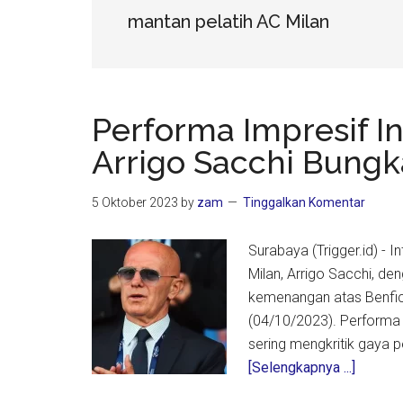
mantan pelatih AC Milan
Performa Impresif In
Arrigo Sacchi Bung
5 Oktober 2023
by
zam
Tinggalkan Komentar
Surabaya (Trigger.id) - I
Milan, Arrigo Sacchi, 
kemenangan atas Benfic
(04/10/2023). Performa
sering mengkritik gaya 
about
[Selengkapnya ...]
Perfor