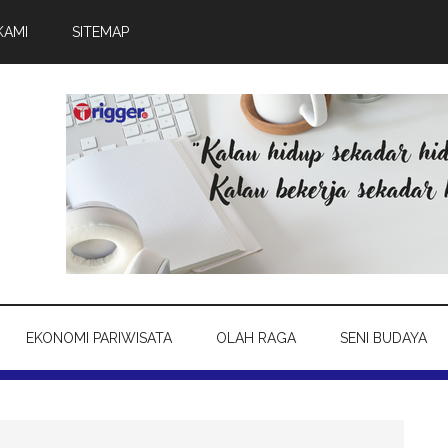
KAMI
SITEMAP
EKONOMI PARIWISATA
OLAH RAGA
SENI BUDAYA