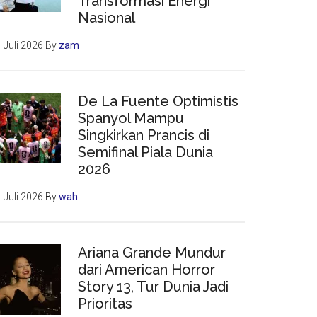
Transformasi Energi
Nasional
 Juli 2026
By
zam
De La Fuente Optimistis
Spanyol Mampu
Singkirkan Prancis di
Semifinal Piala Dunia
2026
 Juli 2026
By
wah
Ariana Grande Mundur
dari American Horror
Story 13, Tur Dunia Jadi
Prioritas