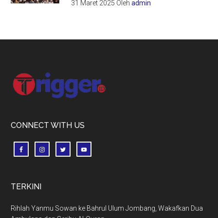
31 Maret 2025
Oleh
admin
Footer
CONNECT WITH US
TERKINI
Rihlah Yanmu Sowan ke Bahrul Ulum Jombang, Wakafkan Dua