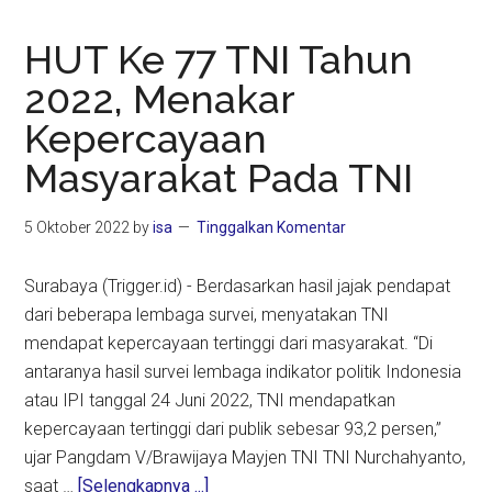
HUT Ke 77 TNI Tahun
2022, Menakar
Kepercayaan
Masyarakat Pada TNI
5 Oktober 2022
by
isa
Tinggalkan Komentar
Surabaya (Trigger.id) - Berdasarkan hasil jajak pendapat
dari beberapa lembaga survei, menyatakan TNI
mendapat kepercayaan tertinggi dari masyarakat. “Di
antaranya hasil survei lembaga indikator politik Indonesia
atau IPI tanggal 24 Juni 2022, TNI mendapatkan
kepercayaan tertinggi dari publik sebesar 93,2 persen,”
ujar Pangdam V/Brawijaya Mayjen TNI TNI Nurchahyanto,
about
saat …
[Selengkapnya ...]