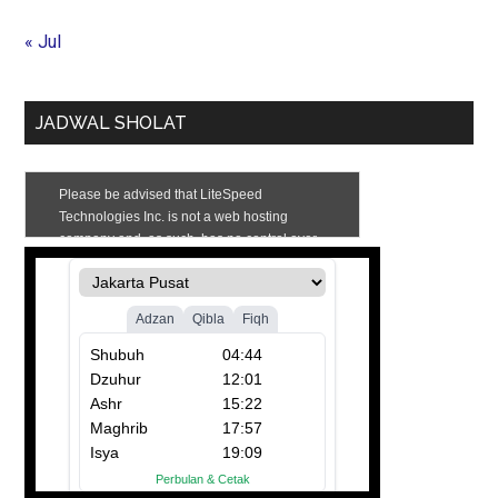
« Jul
JADWAL SHOLAT