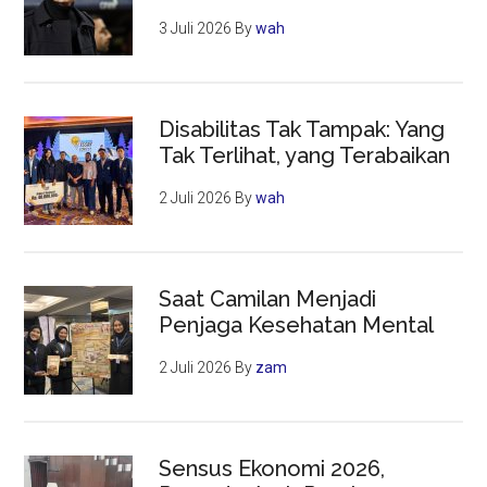
3 Juli 2026
By
wah
Disabilitas Tak Tampak: Yang
Tak Terlihat, yang Terabaikan
2 Juli 2026
By
wah
Saat Camilan Menjadi
Penjaga Kesehatan Mental
2 Juli 2026
By
zam
Sensus Ekonomi 2026,