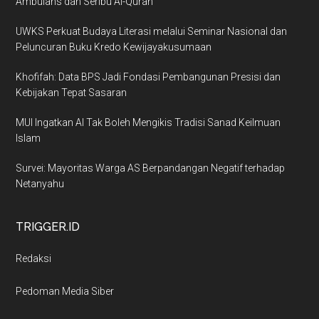
Ambulans dan Seribu Al-Quran
UWKS Perkuat Budaya Literasi melalui Seminar Nasional dan
Peluncuran Buku Kredo Kewijayakusumaan
Khofifah: Data BPS Jadi Fondasi Pembangunan Presisi dan
Kebijakan Tepat Sasaran
MUI Ingatkan AI Tak Boleh Mengikis Tradisi Sanad Keilmuan
Islam
Survei: Mayoritas Warga AS Berpandangan Negatif terhadap
Netanyahu
TRIGGER.ID
Redaksi
Pedoman Media Siber