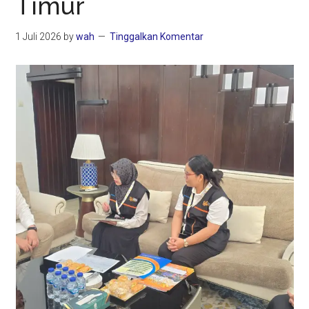
Timur
1 Juli 2026
by
wah
Tinggalkan Komentar