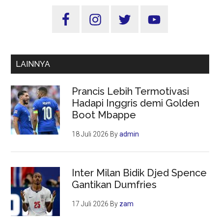
Sidebar
Utama
LAINNYA
Prancis Lebih Termotivasi
Hadapi Inggris demi Golden
Boot Mbappe
18 Juli 2026
By
admin
Inter Milan Bidik Djed Spence
Gantikan Dumfries
17 Juli 2026
By
zam