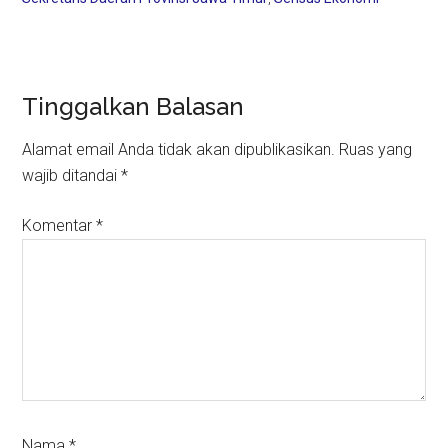
Reader
Tinggalkan Balasan
Interactions
Alamat email Anda tidak akan dipublikasikan.
Ruas yang
wajib ditandai
*
Komentar
*
Nama
*