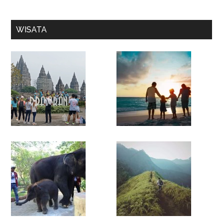
WISATA