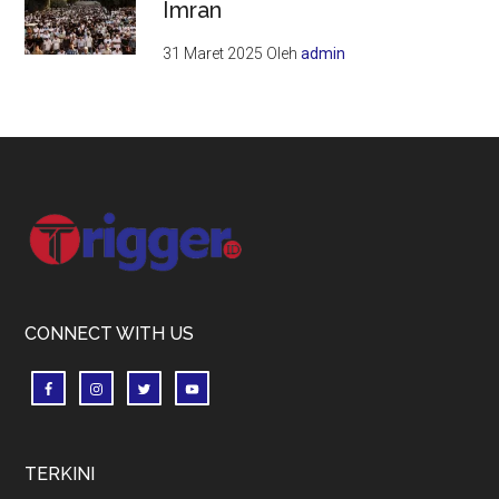
Imran
31 Maret 2025
Oleh
admin
Footer
CONNECT WITH US
TERKINI