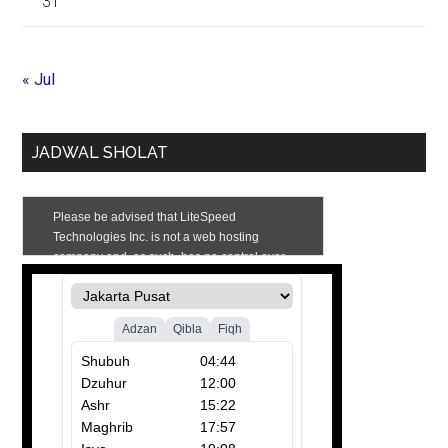
31
« Jul
JADWAL SHOLAT