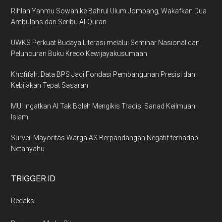
Rihlah Yanmu Sowan ke Bahrul Ulum Jombang, Wakafkan Dua
Ambulans dan Seribu Al-Quran
UWKS Perkuat Budaya Literasi melalui Seminar Nasional dan
Peluncuran Buku Kredo Kewijayakusumaan
Khofifah: Data BPS Jadi Fondasi Pembangunan Presisi dan
Kebijakan Tepat Sasaran
MUI Ingatkan AI Tak Boleh Mengikis Tradisi Sanad Keilmuan
Islam
Survei: Mayoritas Warga AS Berpandangan Negatif terhadap
Netanyahu
TRIGGER.ID
Redaksi