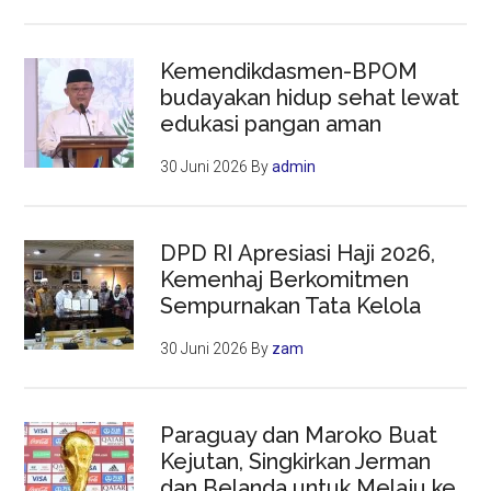
Kemendikdasmen-BPOM
budayakan hidup sehat lewat
edukasi pangan aman
30 Juni 2026
By
admin
DPD RI Apresiasi Haji 2026,
Kemenhaj Berkomitmen
Sempurnakan Tata Kelola
30 Juni 2026
By
zam
Paraguay dan Maroko Buat
Kejutan, Singkirkan Jerman
dan Belanda untuk Melaju ke