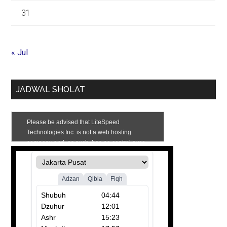
31
« Jul
JADWAL SHOLAT