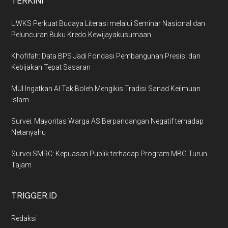
TERKINI
UWKS Perkuat Budaya Literasi melalui Seminar Nasional dan
Peluncuran Buku Kredo Kewijayakusumaan
Khofifah: Data BPS Jadi Fondasi Pembangunan Presisi dan
Kebijakan Tepat Sasaran
MUI Ingatkan AI Tak Boleh Mengikis Tradisi Sanad Keilmuan
Islam
Survei: Mayoritas Warga AS Berpandangan Negatif terhadap
Netanyahu
Survei SMRC: Kepuasan Publik terhadap Program MBG Turun
Tajam
TRIGGER.ID
Redaksi