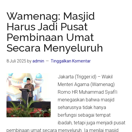
Wamenag: Masjid
Harus Jadi Pusat
Pembinaan Umat
Secara Menyeluruh
8 Juli 2025
by
admin
Tinggalkan Komentar
Jakarta (Trigger.id) – Wakil
Menteri Agama (Wamenag)
Romo HR Muhammad Syafi’i
menegaskan bahwa masjid
seharusnya tidak hanya
berfungsi sebagai tempat
ibadah, tetapi juga menjadi pusat
pembinaan umat secara menyeluruh. Ia menilai masjid