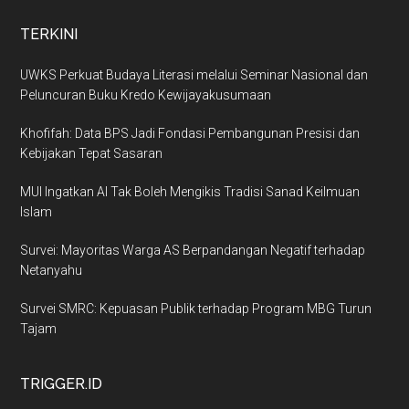
TERKINI
UWKS Perkuat Budaya Literasi melalui Seminar Nasional dan
Peluncuran Buku Kredo Kewijayakusumaan
Khofifah: Data BPS Jadi Fondasi Pembangunan Presisi dan
Kebijakan Tepat Sasaran
MUI Ingatkan AI Tak Boleh Mengikis Tradisi Sanad Keilmuan
Islam
Survei: Mayoritas Warga AS Berpandangan Negatif terhadap
Netanyahu
Survei SMRC: Kepuasan Publik terhadap Program MBG Turun
Tajam
TRIGGER.ID