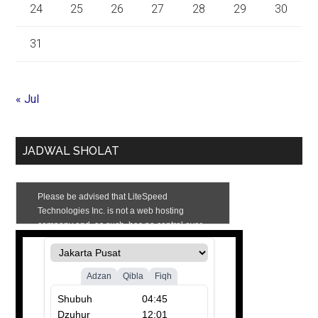
24
25
26
27
28
29
30
31
« Jul
JADWAL SHOLAT