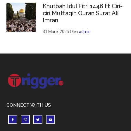
Khutbah Idul Fitri 1446 H: Ciri-
ciri Muttaqin Quran Surat Ali
Imran
31 Maret 2025
Oleh
admin
Footer
CONNECT WITH US