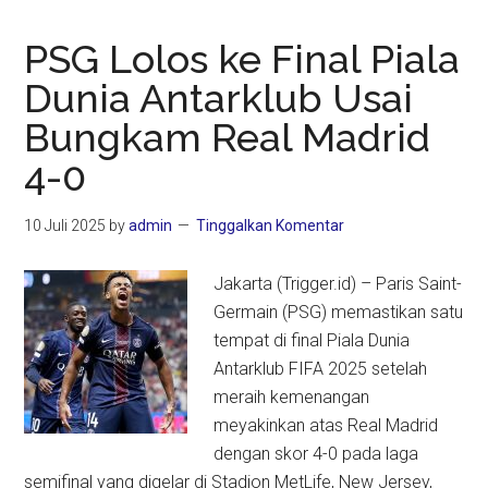
PSG Lolos ke Final Piala
Dunia Antarklub Usai
Bungkam Real Madrid
4-0
10 Juli 2025
by
admin
Tinggalkan Komentar
Jakarta (Trigger.id) – Paris Saint-
Germain (PSG) memastikan satu
tempat di final Piala Dunia
Antarklub FIFA 2025 setelah
meraih kemenangan
meyakinkan atas Real Madrid
dengan skor 4-0 pada laga
semifinal yang digelar di Stadion MetLife, New Jersey,