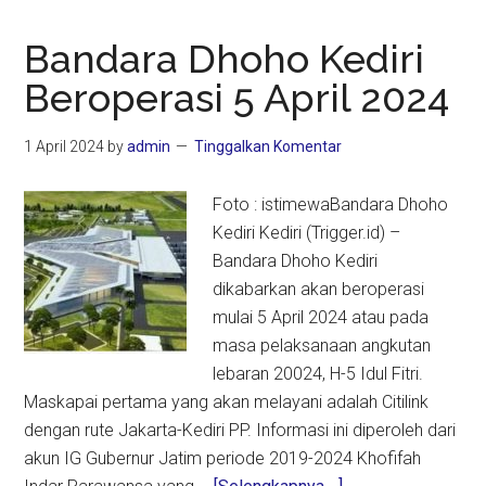
Bandara Dhoho Kediri
Beroperasi 5 April 2024
1 April 2024
by
admin
Tinggalkan Komentar
Foto : istimewaBandara Dhoho
Kediri Kediri (Trigger.id) –
Bandara Dhoho Kediri
dikabarkan akan beroperasi
mulai 5 April 2024 atau pada
masa pelaksanaan angkutan
lebaran 20024, H-5 Idul Fitri.
Maskapai pertama yang akan melayani adalah Citilink
dengan rute Jakarta-Kediri PP. Informasi ini diperoleh dari
akun IG Gubernur Jatim periode 2019-2024 Khofifah
about