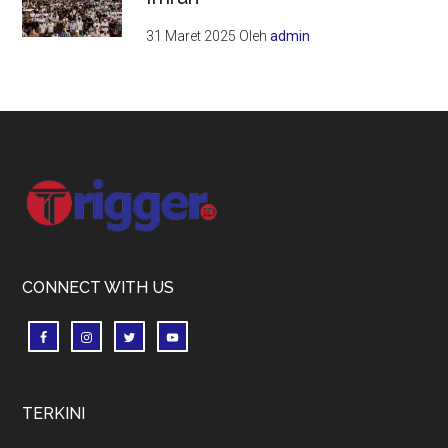
31 Maret 2025
Oleh
admin
Footer
CONNECT WITH US
TERKINI