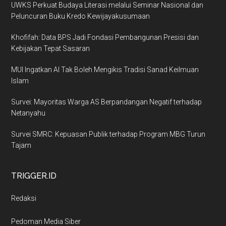
UWKS Perkuat Budaya Literasi melalui Seminar Nasional dan
Peluncuran Buku Kredo Kewijayakusumaan
Khofifah: Data BPS Jadi Fondasi Pembangunan Presisi dan
Kebijakan Tepat Sasaran
MUI Ingatkan AI Tak Boleh Mengikis Tradisi Sanad Keilmuan
Islam
Survei: Mayoritas Warga AS Berpandangan Negatif terhadap
Netanyahu
Survei SMRC: Kepuasan Publik terhadap Program MBG Turun
Tajam
TRIGGER.ID
Redaksi
Pedoman Media Siber