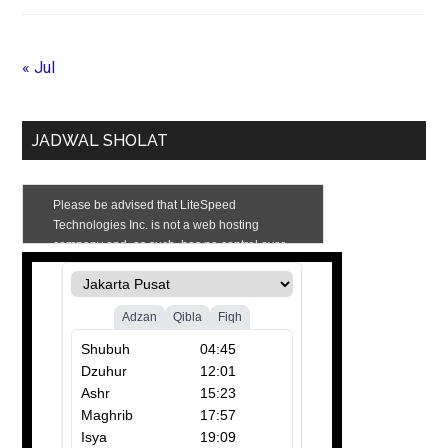
« Jul
JADWAL SHOLAT