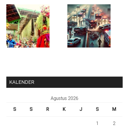
KALENDER
Agustus 2026
S
S
R
K
J
S
M
1
2