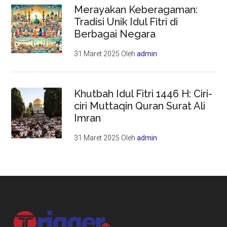
Merayakan Keberagaman:
Tradisi Unik Idul Fitri di
Berbagai Negara
31 Maret 2025
Oleh
admin
Khutbah Idul Fitri 1446 H: Ciri-
ciri Muttaqin Quran Surat Ali
Imran
31 Maret 2025
Oleh
admin
Footer