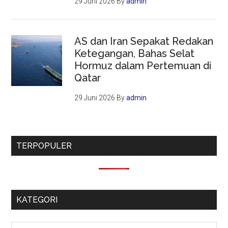
29 Juni 2026
By
admin
AS dan Iran Sepakat Redakan
Ketegangan, Bahas Selat
Hormuz dalam Pertemuan di
Qatar
29 Juni 2026
By
admin
TERPOPULER
KATEGORI
Kategori