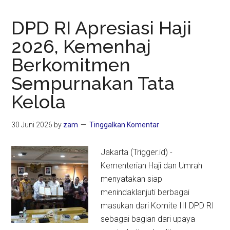
DPD RI Apresiasi Haji
2026, Kemenhaj
Berkomitmen
Sempurnakan Tata
Kelola
30 Juni 2026
by
zam
Tinggalkan Komentar
Jakarta (Trigger.id) -
Kementerian Haji dan Umrah
menyatakan siap
menindaklanjuti berbagai
masukan dari Komite III DPD RI
sebagai bagian dari upaya