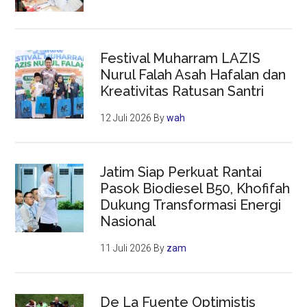
Festival Muharram LAZIS
Nurul Falah Asah Hafalan dan
Kreativitas Ratusan Santri
12 Juli 2026
By
wah
Jatim Siap Perkuat Rantai
Pasok Biodiesel B50, Khofifah
Dukung Transformasi Energi
Nasional
11 Juli 2026
By
zam
De La Fuente Optimistis