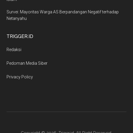
Survei: Mayoritas Warga AS Berpandangan Negatif terhadap
Netanyahu
TRIGGER.ID
Redaksi
Pedoman Media Siber
Privacy Policy
Copyright © 2026 ·Triger.id. All Right Reserved.