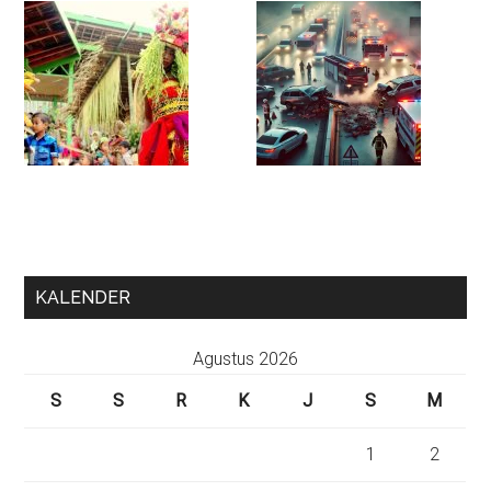
KALENDER
Agustus 2026
S
S
R
K
J
S
M
1
2