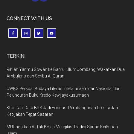
CONNECT WITH US
TERKINI
Rihlah Yanmu Sowan ke Bahrul Ulum Jombang, Wakafkan Dua
Ambulans dan Seribu Al-Quran
UWKS Perkuat Budaya Literasi melalui Seminar Nasional dan
Peluncuran Buku Kredo Kewijayakusumaan
Khofifah: Data BPS Jadi Fondasi Pembangunan Presisi dan
Kebijakan Tepat Sasaran
MUI Ingatkan AI Tak Boleh Mengikis Tradisi Sanad Keilmuan
Islam