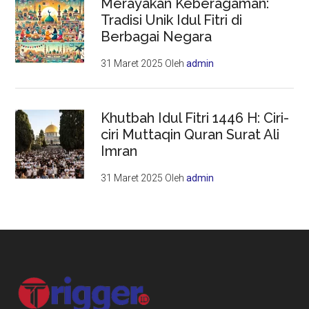
Merayakan Keberagaman:
Tradisi Unik Idul Fitri di
Berbagai Negara
31 Maret 2025
Oleh
admin
Khutbah Idul Fitri 1446 H: Ciri-
ciri Muttaqin Quran Surat Ali
Imran
31 Maret 2025
Oleh
admin
Footer