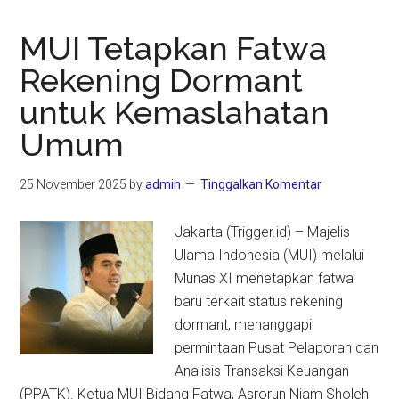
MUI Tetapkan Fatwa
Rekening Dormant
untuk Kemaslahatan
Umum
25 November 2025
by
admin
Tinggalkan Komentar
Jakarta (Trigger.id) – Majelis
Ulama Indonesia (MUI) melalui
Munas XI menetapkan fatwa
baru terkait status rekening
dormant, menanggapi
permintaan Pusat Pelaporan dan
Analisis Transaksi Keuangan
(PPATK). Ketua MUI Bidang Fatwa, Asrorun Niam Sholeh,