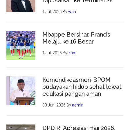
Dipusatkan ke Terminal 2F
1 Juli 2026
By
wah
Mbappe Bersinar, Prancis
Melaju ke 16 Besar
1 Juli 2026
By
zam
Kemendikdasmen-BPOM
budayakan hidup sehat lewat
edukasi pangan aman
30 Juni 2026
By
admin
DPD RI Apresiasi Haji 2026,