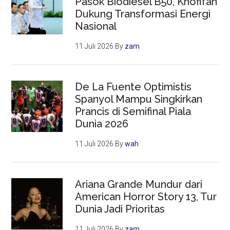
Pasok Biodiesel B50, Khofifah
Dukung Transformasi Energi
Nasional
11 Juli 2026
By
zam
De La Fuente Optimistis
Spanyol Mampu Singkirkan
Prancis di Semifinal Piala
Dunia 2026
11 Juli 2026
By
wah
Ariana Grande Mundur dari
American Horror Story 13, Tur
Dunia Jadi Prioritas
11 Juli 2026
By
zam