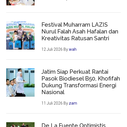
Festival Muharram LAZIS
Nurul Falah Asah Hafalan dan
Kreativitas Ratusan Santri
12 Juli 2026
By
wah
Jatim Siap Perkuat Rantai
Pasok Biodiesel B50, Khofifah
Dukung Transformasi Energi
Nasional
11 Juli 2026
By
zam
De La Fuente Optimistis