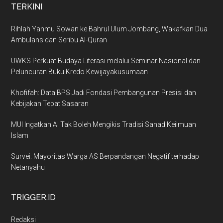
TERKINI
Rihlah Yanmu Sowan ke Bahrul Ulum Jombang, Wakafkan Dua
Ambulans dan Seribu Al-Quran
UWKS Perkuat Budaya Literasi melalui Seminar Nasional dan
Peluncuran Buku Kredo Kewijayakusumaan
Khofifah: Data BPS Jadi Fondasi Pembangunan Presisi dan
Kebijakan Tepat Sasaran
MUI Ingatkan AI Tak Boleh Mengikis Tradisi Sanad Keilmuan
Islam
Survei: Mayoritas Warga AS Berpandangan Negatif terhadap
Netanyahu
TRIGGER.ID
Redaksi