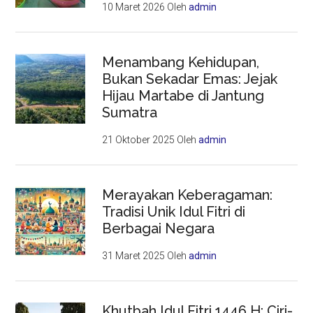
10 Maret 2026
Oleh
admin
Menambang Kehidupan,
Bukan Sekadar Emas: Jejak
Hijau Martabe di Jantung
Sumatra
21 Oktober 2025
Oleh
admin
Merayakan Keberagaman:
Tradisi Unik Idul Fitri di
Berbagai Negara
31 Maret 2025
Oleh
admin
Khutbah Idul Fitri 1446 H: Ciri-