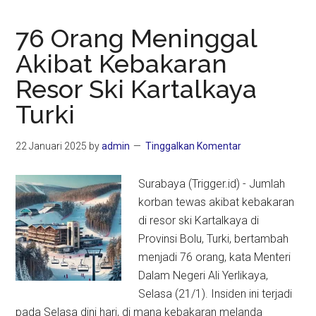
76 Orang Meninggal
Akibat Kebakaran
Resor Ski Kartalkaya
Turki
22 Januari 2025
by
admin
Tinggalkan Komentar
Surabaya (Trigger.id) - Jumlah
korban tewas akibat kebakaran
di resor ski Kartalkaya di
Provinsi Bolu, Turki, bertambah
menjadi 76 orang, kata Menteri
Dalam Negeri Ali Yerlikaya,
Selasa (21/1). Insiden ini terjadi
pada Selasa dini hari, di mana kebakaran melanda