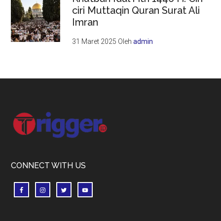
ciri Muttaqin Quran Surat Ali
Imran
31 Maret 2025
Oleh
admin
Footer
CONNECT WITH US