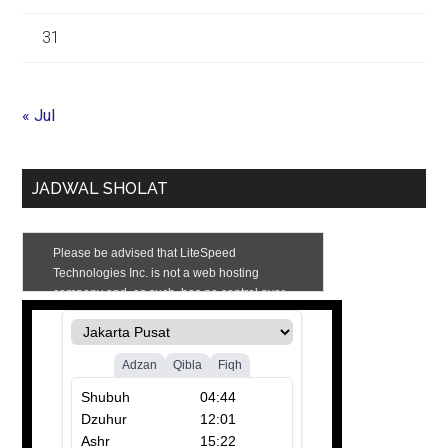
31
« Jul
JADWAL SHOLAT