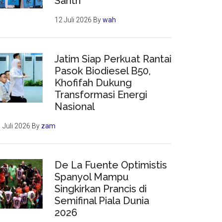
Santri
12 Juli 2026
By
wah
Jatim Siap Perkuat Rantai
Pasok Biodiesel B50,
Khofifah Dukung
Transformasi Energi
Nasional
 Juli 2026
By
zam
De La Fuente Optimistis
Spanyol Mampu
Singkirkan Prancis di
Semifinal Piala Dunia
2026