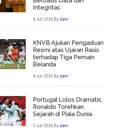
Berbasis Data dan
Integritas
4 Juli 2026
By
zam
KNVB Ajukan Pengaduan
Resmi atas Ujaran Rasis
terhadap Tiga Pemain
Belanda
4 Juli 2026
By
zam
Portugal Lolos Dramatis,
Ronaldo Torehkan
Sejarah di Piala Dunia
3 Juli 2026
By
zam