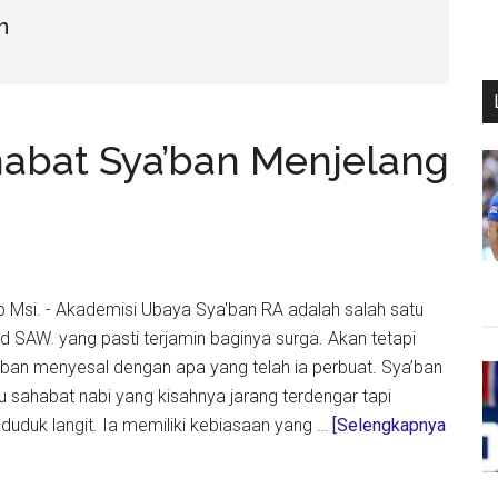
n
habat Sya’ban Menjelang
hib Msi. - Akademisi Ubaya Sya'ban RA adalah salah satu
SAW. yang pasti terjamin baginya surga. Akan tetapi
’ban menyesal dengan apa yang telah ia perbuat. Sya’ban
 sahabat nabi yang kisahnya jarang terdengar tapi
nduduk langit. Ia memiliki kebiasaan yang …
[Selengkapnya