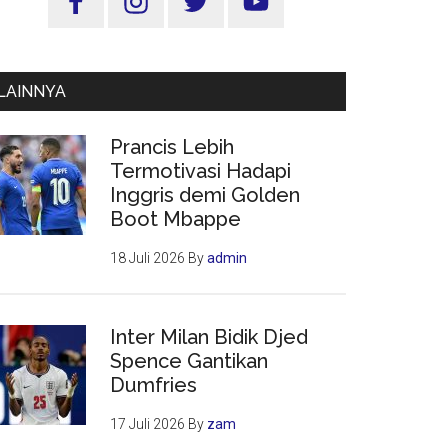
Utama
LAINNYA
Prancis Lebih
Termotivasi Hadapi
Inggris demi Golden
Boot Mbappe
18 Juli 2026
By
admin
Inter Milan Bidik Djed
Spence Gantikan
Dumfries
17 Juli 2026
By
zam