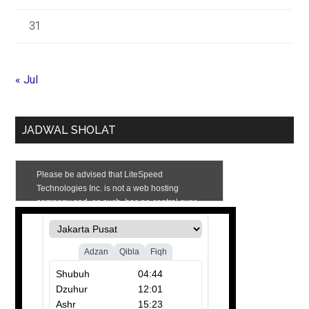
31
« Jul
JADWAL SHOLAT