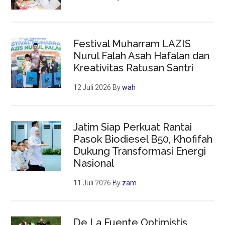
Festival Muharram LAZIS
Nurul Falah Asah Hafalan dan
Kreativitas Ratusan Santri
12 Juli 2026
By
wah
Jatim Siap Perkuat Rantai
Pasok Biodiesel B50, Khofifah
Dukung Transformasi Energi
Nasional
11 Juli 2026
By
zam
De La Fuente Optimistis