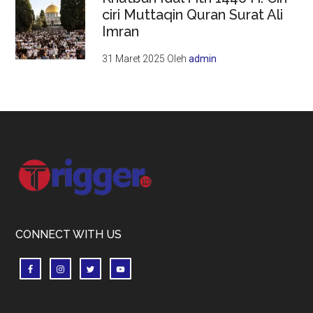
ciri Muttaqin Quran Surat Ali
Imran
31 Maret 2025
Oleh
admin
Footer
CONNECT WITH US