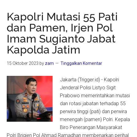
Kapolri Mutasi 55 Pati
dan Pamen, Irjen Pol
Imam Sugianto Jabat
Kapolda Jatim
15 Oktober 2023
by
zam
Tinggalkan Komentar
Jakarta (Trigger.id) - Kapolri
Jenderal Polisi Listyo Sigit
Prabowo memerintahkan mutasi
dan rotasi jabatan terhadap 55
perwira tinggi (pati) dan perwira
menengah (pamen) Polri. Kepala
Biro Penerangan Masyarakat
Polri Brigjen Pol Ahmad Ramadhan membenarkan perihal