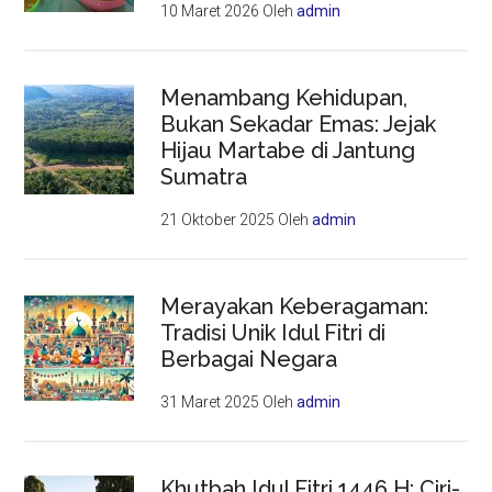
10 Maret 2026
Oleh
admin
Menambang Kehidupan,
Bukan Sekadar Emas: Jejak
Hijau Martabe di Jantung
Sumatra
21 Oktober 2025
Oleh
admin
Merayakan Keberagaman:
Tradisi Unik Idul Fitri di
Berbagai Negara
31 Maret 2025
Oleh
admin
Khutbah Idul Fitri 1446 H: Ciri-