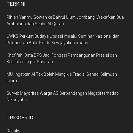
TERKINI
Rihlah Yanmu Sowan ke Bahrul Ulum Jombang, Wakafkan Dua
Ambulans dan Seribu Al-Quran
UWKS Perkuat Budaya Literasi melalui Seminar Nasional dan
Peluncuran Buku Kredo Kewijayakusumaan
Khofifah: Data BPS Jadi Fondasi Pembangunan Presisi dan
Kebijakan Tepat Sasaran
MUI Ingatkan AI Tak Boleh Mengikis Tradisi Sanad Keilmuan
Islam
Survei: Mayoritas Warga AS Berpandangan Negatif terhadap
Netanyahu
TRIGGER.ID
Redaksi