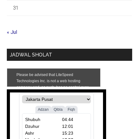
31
« Jul
JADWAL SHOLAT