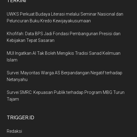
TERKINI
UWKS Perkuat Budaya Literasi melalui Seminar Nasional dan
Peluncuran Buku Kredo Kewijayakusumaan
Khofifah: Data BPS Jadi Fondasi Pembangunan Presisi dan
Kebijakan Tepat Sasaran
MUI Ingatkan AI Tak Boleh Mengikis Tradisi Sanad Keilmuan
Islam
Survei: Mayoritas Warga AS Berpandangan Negatif terhadap
Netanyahu
Survei SMRC: Kepuasan Publik terhadap Program MBG Turun
Tajam
TRIGGER.ID
Redaksi