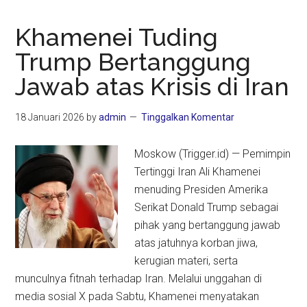
Khamenei Tuding
Trump Bertanggung
Jawab atas Krisis di Iran
18 Januari 2026
by
admin
Tinggalkan Komentar
Moskow (Trigger.id) — Pemimpin
Tertinggi Iran Ali Khamenei
menuding Presiden Amerika
Serikat Donald Trump sebagai
pihak yang bertanggung jawab
atas jatuhnya korban jiwa,
kerugian materi, serta
munculnya fitnah terhadap Iran. Melalui unggahan di
media sosial X pada Sabtu, Khamenei menyatakan