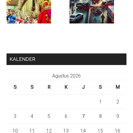
KALENDER
Agustus 2026
S
S
R
K
J
S
M
1
2
3
4
5
6
7
8
9
10
11
12
13
14
15
16