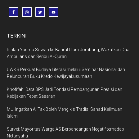
TERKINI
Rihlah Yanmu Sowan ke Bahrul Ulum Jombang, Wakafkan Dua
Ambulans dan Seribu Al-Quran
UWKS Perkuat Budaya Literasi melalui Seminar Nasional dan
Peluncuran Buku Kredo Kewijayakusumaan
Khofifah: Data BPS Jadi Fondasi Pembangunan Presisi dan
Kebijakan Tepat Sasaran
MUI Ingatkan AI Tak Boleh Mengikis Tradisi Sanad Keilmuan
Islam
Survei: Mayoritas Warga AS Berpandangan Negatif terhadap
Netanyahu