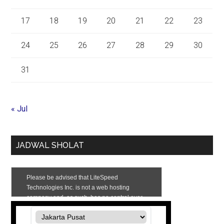
17
18
19
20
21
22
23
24
25
26
27
28
29
30
31
« Jul
JADWAL SHOLAT