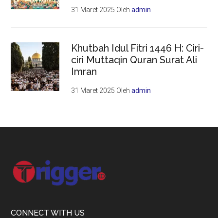
31 Maret 2025
Oleh
admin
Khutbah Idul Fitri 1446 H: Ciri-
ciri Muttaqin Quran Surat Ali
Imran
31 Maret 2025
Oleh
admin
Footer
CONNECT WITH US