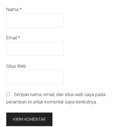
Nama
*
Email
*
Situs Web
Simpan nama, email, dan situs web saya pada
peramban ini untuk komentar saya berikutnya.