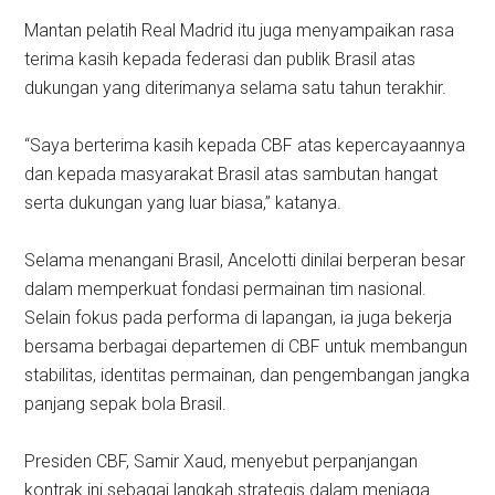
Mantan pelatih Real Madrid itu juga menyampaikan rasa
terima kasih kepada federasi dan publik Brasil atas
dukungan yang diterimanya selama satu tahun terakhir.
“Saya berterima kasih kepada CBF atas kepercayaannya
dan kepada masyarakat Brasil atas sambutan hangat
serta dukungan yang luar biasa,” katanya.
Selama menangani Brasil, Ancelotti dinilai berperan besar
dalam memperkuat fondasi permainan tim nasional.
Selain fokus pada performa di lapangan, ia juga bekerja
bersama berbagai departemen di CBF untuk membangun
stabilitas, identitas permainan, dan pengembangan jangka
panjang sepak bola Brasil.
Presiden CBF, Samir Xaud, menyebut perpanjangan
kontrak ini sebagai langkah strategis dalam menjaga