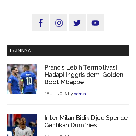
Sidebar
Utama
LAINNYA
Prancis Lebih Termotivasi
Hadapi Inggris demi Golden
Boot Mbappe
18 Juli 2026
By
admin
Inter Milan Bidik Djed Spence
Gantikan Dumfries