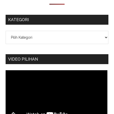
KATEGORI
Kategori
VIDEO PILIHAN