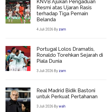
KNVB Ajukan Pengaduan
Resmi atas Ujaran Rasis
terhadap Tiga Pemain
Belanda
4 Juli 2026
By
zam
Portugal Lolos Dramatis,
Ronaldo Torehkan Sejarah di
Piala Dunia
3 Juli 2026
By
zam
Real Madrid Bidik Bastoni
untuk Perkuat Pertahanan
3 Juli 2026
By
wah