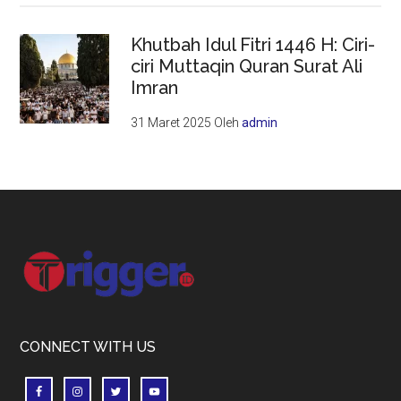
Khutbah Idul Fitri 1446 H: Ciri-
ciri Muttaqin Quran Surat Ali
Imran
31 Maret 2025
Oleh
admin
Footer
CONNECT WITH US