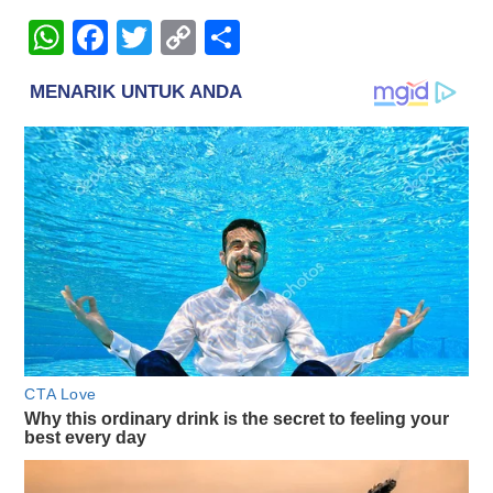
WhatsApp
Facebook
Twitter
Copy
Share
Link