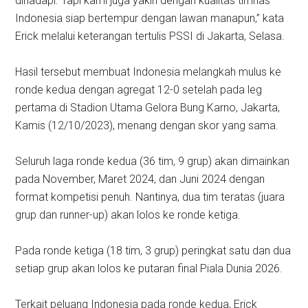
dihadapi. Tapi kami juga yakin dengan kualitas timnas
Indonesia siap bertempur dengan lawan manapun,” kata
Erick melalui keterangan tertulis PSSI di Jakarta, Selasa.
Hasil tersebut membuat Indonesia melangkah mulus ke
ronde kedua dengan agregat 12-0 setelah pada leg
pertama di Stadion Utama Gelora Bung Karno, Jakarta,
Kamis (12/10/2023), menang dengan skor yang sama.
Seluruh laga ronde kedua (36 tim, 9 grup) akan dimainkan
pada November, Maret 2024, dan Juni 2024 dengan
format kompetisi penuh. Nantinya, dua tim teratas (juara
grup dan runner-up) akan lolos ke ronde ketiga.
Pada ronde ketiga (18 tim, 3 grup) peringkat satu dan dua
setiap grup akan lolos ke putaran final Piala Dunia 2026.
Terkait peluang Indonesia pada ronde kedua, Erick