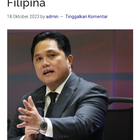
Filipina
18 Oktober 2023
by
admin
Tinggalkan Komentar