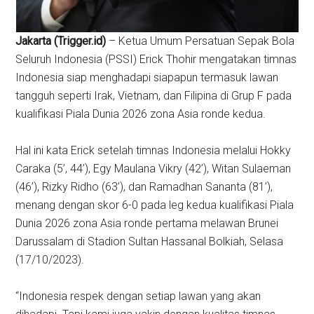
Jakarta (Trigger.id)
– Ketua Umum Persatuan Sepak Bola
Seluruh Indonesia (PSSI) Erick Thohir mengatakan timnas
Indonesia siap menghadapi siapapun termasuk lawan
tangguh seperti Irak, Vietnam, dan Filipina di Grup F pada
kualifikasi Piala Dunia 2026 zona Asia ronde kedua.
Hal ini kata Erick setelah timnas Indonesia melalui Hokky
Caraka (5’, 44’), Egy Maulana Vikry (42’), Witan Sulaeman
(46’), Rizky Ridho (63’), dan Ramadhan Sananta (81’),
menang dengan skor 6-0 pada leg kedua kualifikasi Piala
Dunia 2026 zona Asia ronde pertama melawan Brunei
Darussalam di Stadion Sultan Hassanal Bolkiah, Selasa
(17/10/2023).
“Indonesia respek dengan setiap lawan yang akan