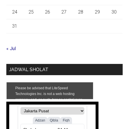
24
25
26
27
28
29
30
31
« Jul
JADWAL SHOLAT