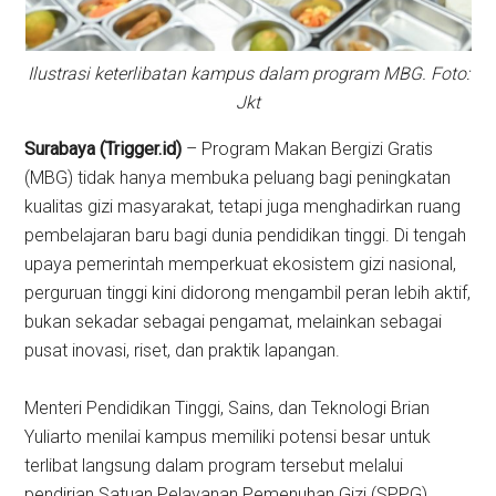
Ilustrasi keterlibatan kampus dalam program MBG. Foto:
Jkt
Surabaya (Trigger.id)
– Program Makan Bergizi Gratis
(MBG) tidak hanya membuka peluang bagi peningkatan
kualitas gizi masyarakat, tetapi juga menghadirkan ruang
pembelajaran baru bagi dunia pendidikan tinggi. Di tengah
upaya pemerintah memperkuat ekosistem gizi nasional,
perguruan tinggi kini didorong mengambil peran lebih aktif,
bukan sekadar sebagai pengamat, melainkan sebagai
pusat inovasi, riset, dan praktik lapangan.
Menteri Pendidikan Tinggi, Sains, dan Teknologi Brian
Yuliarto menilai kampus memiliki potensi besar untuk
terlibat langsung dalam program tersebut melalui
pendirian Satuan Pelayanan Pemenuhan Gizi (SPPG).