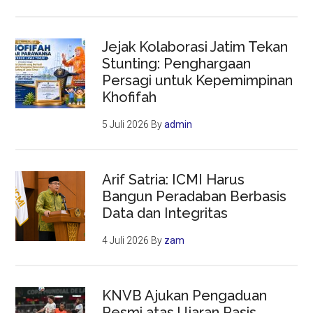
Jejak Kolaborasi Jatim Tekan
Stunting: Penghargaan
Persagi untuk Kepemimpinan
Khofifah
5 Juli 2026
By
admin
Arif Satria: ICMI Harus
Bangun Peradaban Berbasis
Data dan Integritas
4 Juli 2026
By
zam
KNVB Ajukan Pengaduan
Resmi atas Ujaran Rasis