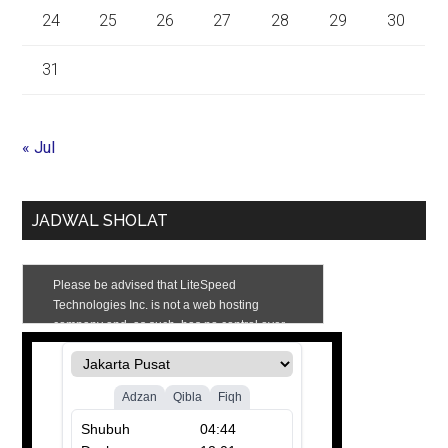
24
25
26
27
28
29
30
31
« Jul
JADWAL SHOLAT