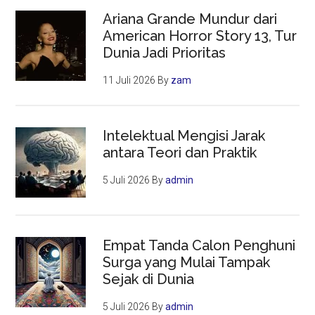
Ariana Grande Mundur dari
American Horror Story 13, Tur
Dunia Jadi Prioritas
11 Juli 2026
By
zam
Intelektual Mengisi Jarak
antara Teori dan Praktik
5 Juli 2026
By
admin
Empat Tanda Calon Penghuni
Surga yang Mulai Tampak
Sejak di Dunia
5 Juli 2026
By
admin