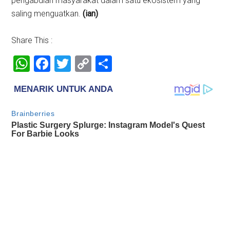
pengabdian masyarakat dalam satu ekosistem yang
saling menguatkan.
(ian)
Share This :
WhatsApp
Facebook
Twitter
Copy
Share
Link