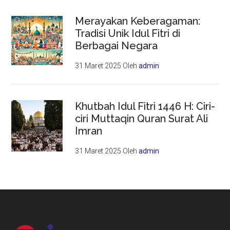
Merayakan Keberagaman:
Tradisi Unik Idul Fitri di
Berbagai Negara
31 Maret 2025
Oleh
admin
Khutbah Idul Fitri 1446 H: Ciri-
ciri Muttaqin Quran Surat Ali
Imran
31 Maret 2025
Oleh
admin
Footer