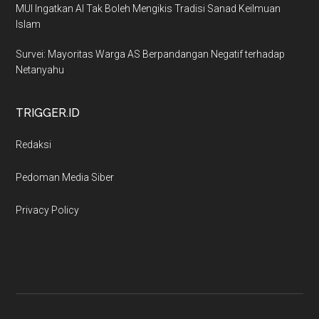
MUI Ingatkan AI Tak Boleh Mengikis Tradisi Sanad Keilmuan
Islam
Survei: Mayoritas Warga AS Berpandangan Negatif terhadap
Netanyahu
TRIGGER.ID
Redaksi
Pedoman Media Siber
Privacy Policy