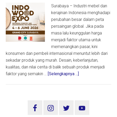
Surabaya – Industri mebel dan
kerajinan Indonesia menghadapi
perubahan besar dalam peta
persaingan global. Jika pada
masa lalu keunggulan harga
menjadi faktor utama untuk
memenangkan pasar, kini
konsumen dan pembeli internasional menuntut lebih dari
sekadar produk yang murah. Desain, keberlanjutan,
kualitas, dan nilai cerita di balik sebuah produk menjadi
about
faktor yang semakin …
[Selengkapnya ...]
Indo
Wood
Expo
2026:
Sidebar
Industri
Utama
Furnitur