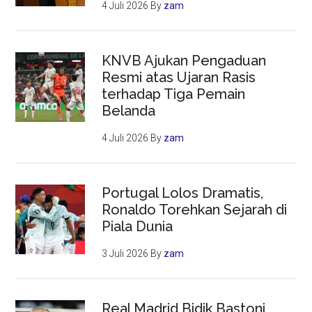
4 Juli 2026
By
zam
KNVB Ajukan Pengaduan
Resmi atas Ujaran Rasis
terhadap Tiga Pemain
Belanda
4 Juli 2026
By
zam
Portugal Lolos Dramatis,
Ronaldo Torehkan Sejarah di
Piala Dunia
3 Juli 2026
By
zam
Real Madrid Bidik Bastoni