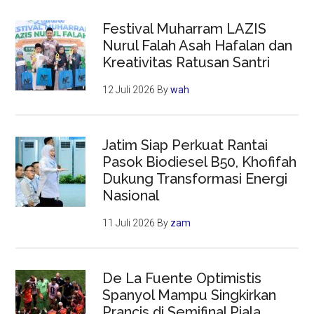
Festival Muharram LAZIS
Nurul Falah Asah Hafalan dan
Kreativitas Ratusan Santri
12 Juli 2026
By
wah
Jatim Siap Perkuat Rantai
Pasok Biodiesel B50, Khofifah
Dukung Transformasi Energi
Nasional
11 Juli 2026
By
zam
De La Fuente Optimistis
Spanyol Mampu Singkirkan
Prancis di Semifinal Piala