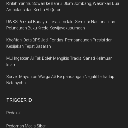
Rihlah Yanmu Sowan ke Bahrul Ulum Jombang, Wakafkan Dua
Ambulans dan Seribu Al-Quran
UWKS Perkuat Budaya Literasi melalui Seminar Nasional dan
Peluncuran Buku Kredo Kewijayakusumaan
Khofifah: Data BPS Jadi Fondasi Pembangunan Presisi dan
Kebijakan Tepat Sasaran
MUI Ingatkan AI Tak Boleh Mengikis Tradisi Sanad Keilmuan
Islam
Survei: Mayoritas Warga AS Berpandangan Negatif terhadap
Netanyahu
TRIGGER.ID
Redaksi
Pedoman Media Siber