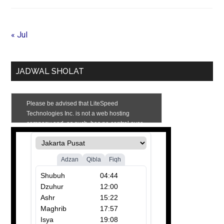
« Jul
JADWAL SHOLAT