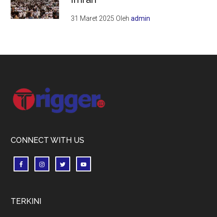
31 Maret 2025
Oleh
admin
Footer
CONNECT WITH US
TERKINI