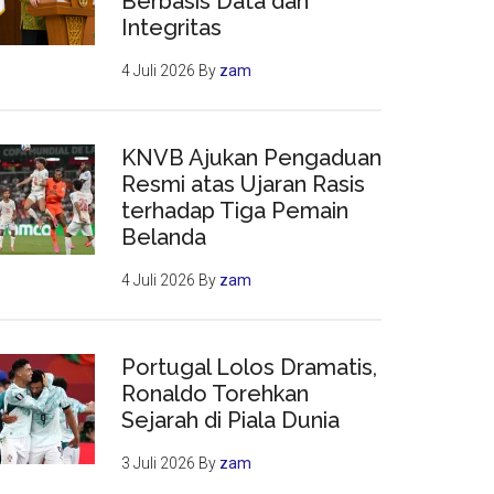
Berbasis Data dan
Integritas
4 Juli 2026
By
zam
KNVB Ajukan Pengaduan
Resmi atas Ujaran Rasis
terhadap Tiga Pemain
Belanda
4 Juli 2026
By
zam
Portugal Lolos Dramatis,
Ronaldo Torehkan
Sejarah di Piala Dunia
3 Juli 2026
By
zam