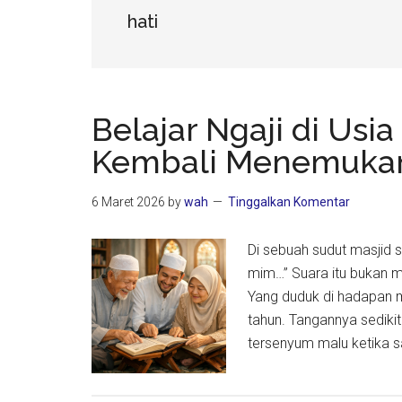
hati
Belajar Ngaji di Usia
Kembali Menemuka
6 Maret 2026
by
wah
Tinggalkan Komentar
Di sebuah sudut masjid se
mim…” Suara itu bukan mi
Yang duduk di hadapan m
tahun. Tangannya sedikit
tersenyum malu ketika 