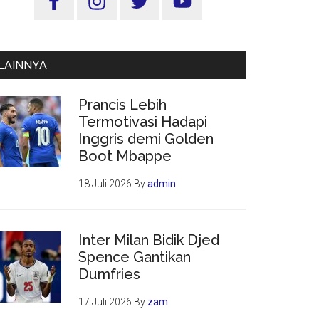
Utama
LAINNYA
Prancis Lebih
Termotivasi Hadapi
Inggris demi Golden
Boot Mbappe
18 Juli 2026
By
admin
Inter Milan Bidik Djed
Spence Gantikan
Dumfries
17 Juli 2026
By
zam