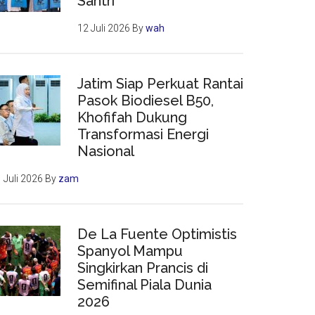
Santri
12 Juli 2026
By
wah
Jatim Siap Perkuat Rantai
Pasok Biodiesel B50,
Khofifah Dukung
Transformasi Energi
Nasional
 Juli 2026
By
zam
De La Fuente Optimistis
Spanyol Mampu
Singkirkan Prancis di
Semifinal Piala Dunia
2026