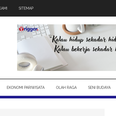
KAMI
SITEMAP
EKONOMI PARIWISATA
OLAH RAGA
SENI BUDAYA