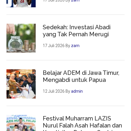
17 Juli 2026
By
zam
Sedekah: Investasi Abadi
yang Tak Pernah Merugi
17 Juli 2026
By
zam
Belajar ADEM di Jawa Timur,
Mengabdi untuk Papua
12 Juli 2026
By
admin
Festival Muharram LAZIS
Nurul Falah Asah Hafalan dan