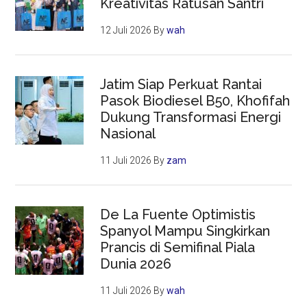
Kreativitas Ratusan Santri
12 Juli 2026
By
wah
Jatim Siap Perkuat Rantai
Pasok Biodiesel B50, Khofifah
Dukung Transformasi Energi
Nasional
11 Juli 2026
By
zam
De La Fuente Optimistis
Spanyol Mampu Singkirkan
Prancis di Semifinal Piala
Dunia 2026
11 Juli 2026
By
wah