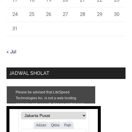
24
25
26
27
28
29
30
31
« Jul
JADWAL SHOLAT