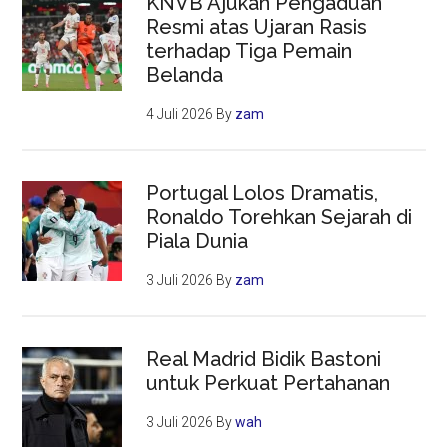
KNVB Ajukan Pengaduan
Resmi atas Ujaran Rasis
terhadap Tiga Pemain
Belanda
4 Juli 2026
By
zam
Portugal Lolos Dramatis,
Ronaldo Torehkan Sejarah di
Piala Dunia
3 Juli 2026
By
zam
Real Madrid Bidik Bastoni
untuk Perkuat Pertahanan
3 Juli 2026
By
wah