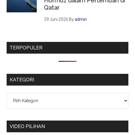
Hormuz dalam Pertemuan di
Qatar
29 Juni 2026
By
admin
TERPOPULER
KATEGORI
Kategori
VIDEO PILIHAN