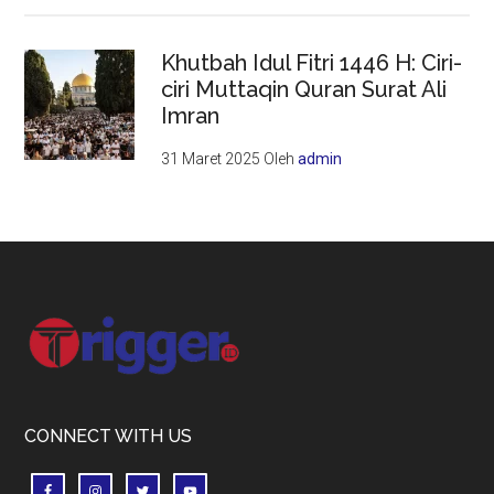
Khutbah Idul Fitri 1446 H: Ciri-
ciri Muttaqin Quran Surat Ali
Imran
31 Maret 2025
Oleh
admin
Footer
CONNECT WITH US