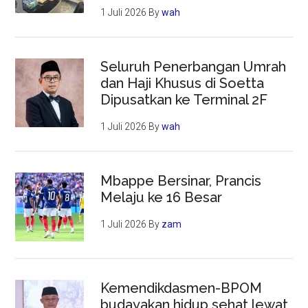
1 Juli 2026
By
wah
Seluruh Penerbangan Umrah
dan Haji Khusus di Soetta
Dipusatkan ke Terminal 2F
1 Juli 2026
By
wah
Mbappe Bersinar, Prancis
Melaju ke 16 Besar
1 Juli 2026
By
zam
Kemendikdasmen-BPOM
budayakan hidup sehat lewat