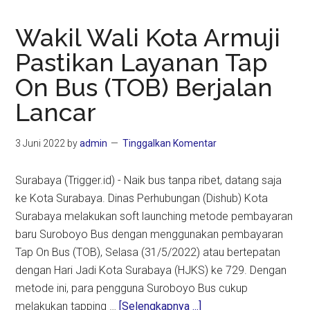
Wakil Wali Kota Armuji
Pastikan Layanan Tap
On Bus (TOB) Berjalan
Lancar
3 Juni 2022
by
admin
Tinggalkan Komentar
Surabaya (Trigger.id) - Naik bus tanpa ribet, datang saja
ke Kota Surabaya. Dinas Perhubungan (Dishub) Kota
Surabaya melakukan soft launching metode pembayaran
baru Suroboyo Bus dengan menggunakan pembayaran
Tap On Bus (TOB), Selasa (31/5/2022) atau bertepatan
dengan Hari Jadi Kota Surabaya (HJKS) ke 729. Dengan
metode ini, para pengguna Suroboyo Bus cukup
about
melakukan tapping …
[Selengkapnya ...]