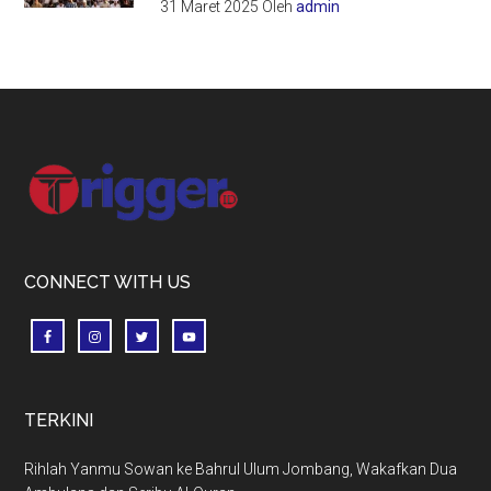
31 Maret 2025
Oleh
admin
Footer
CONNECT WITH US
TERKINI
Rihlah Yanmu Sowan ke Bahrul Ulum Jombang, Wakafkan Dua