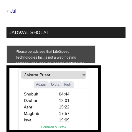
« Jul
JADWAL SHOLAT