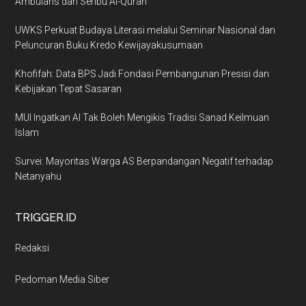
Ambulans dan Seribu Al-Quran
UWKS Perkuat Budaya Literasi melalui Seminar Nasional dan
Peluncuran Buku Kredo Kewijayakusumaan
Khofifah: Data BPS Jadi Fondasi Pembangunan Presisi dan
Kebijakan Tepat Sasaran
MUI Ingatkan AI Tak Boleh Mengikis Tradisi Sanad Keilmuan
Islam
Survei: Mayoritas Warga AS Berpandangan Negatif terhadap
Netanyahu
TRIGGER.ID
Redaksi
Pedoman Media Siber