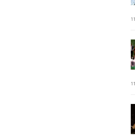
11
11