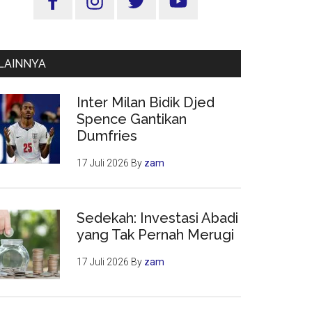
Utama
LAINNYA
Inter Milan Bidik Djed
Spence Gantikan
Dumfries
17 Juli 2026
By
zam
Sedekah: Investasi Abadi
yang Tak Pernah Merugi
17 Juli 2026
By
zam