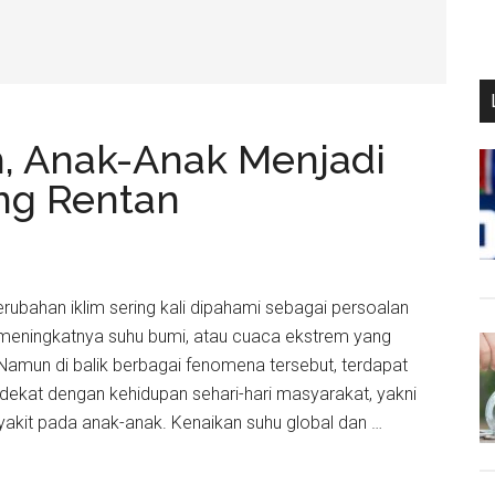
h, Anak-Anak Menjadi
ng Rentan
Perubahan iklim sering kali dipahami sebagai persoalan
 meningkatnya suhu bumi, atau cuaca ekstrem yang
. Namun di balik berbagai fenomena tersebut, terdapat
 dekat dengan kehidupan sehari-hari masyarakat, yakni
yakit pada anak-anak. Kenaikan suhu global dan …