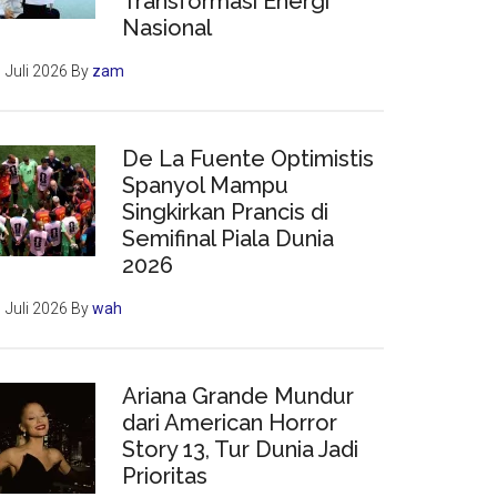
Transformasi Energi
Nasional
 Juli 2026
By
zam
De La Fuente Optimistis
Spanyol Mampu
Singkirkan Prancis di
Semifinal Piala Dunia
2026
 Juli 2026
By
wah
Ariana Grande Mundur
dari American Horror
Story 13, Tur Dunia Jadi
Prioritas