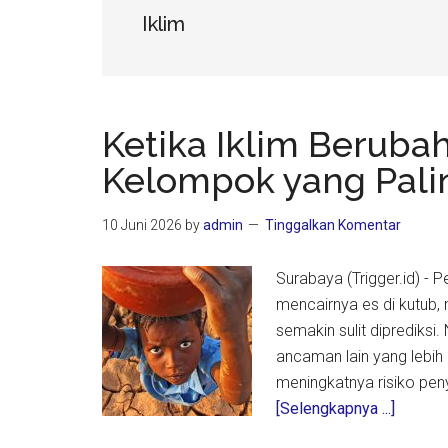
Iklim
Ketika Iklim Beruba
Kelompok yang Pali
10 Juni 2026
by
admin
Tinggalkan Komentar
Surabaya (Trigger.id) - 
mencairnya es di kutub,
semakin sulit diprediksi
ancaman lain yang lebih
meningkatnya risiko pen
about
[Selengkapnya ...]
Ketika