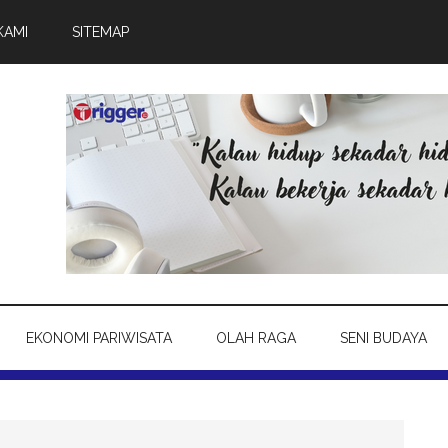
KAMI
SITEMAP
EKONOMI PARIWISATA
OLAH RAGA
SENI BUDAYA