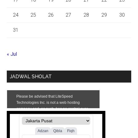
24
25
26
27
28
29
30
31
« Jul
JADWAL SHOLAT