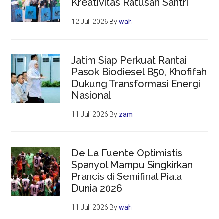
Kreativitas Ratusan Santri
12 Juli 2026
By
wah
Jatim Siap Perkuat Rantai
Pasok Biodiesel B50, Khofifah
Dukung Transformasi Energi
Nasional
11 Juli 2026
By
zam
De La Fuente Optimistis
Spanyol Mampu Singkirkan
Prancis di Semifinal Piala
Dunia 2026
11 Juli 2026
By
wah