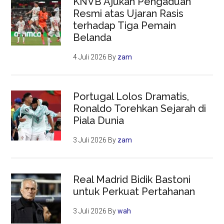
KNVB Ajukan Pengaduan
Resmi atas Ujaran Rasis
terhadap Tiga Pemain
Belanda
4 Juli 2026
By
zam
Portugal Lolos Dramatis,
Ronaldo Torehkan Sejarah di
Piala Dunia
3 Juli 2026
By
zam
Real Madrid Bidik Bastoni
untuk Perkuat Pertahanan
3 Juli 2026
By
wah