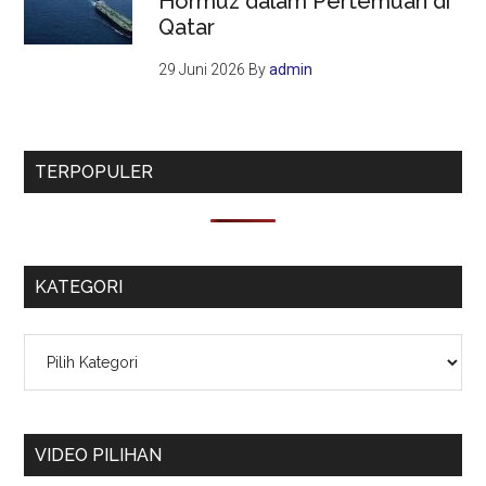
Hormuz dalam Pertemuan di
Qatar
29 Juni 2026
By
admin
TERPOPULER
KATEGORI
Kategori
VIDEO PILIHAN