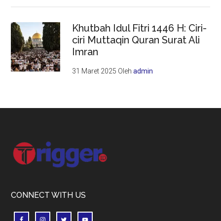
Khutbah Idul Fitri 1446 H: Ciri-
ciri Muttaqin Quran Surat Ali
Imran
31 Maret 2025
Oleh
admin
Footer
CONNECT WITH US