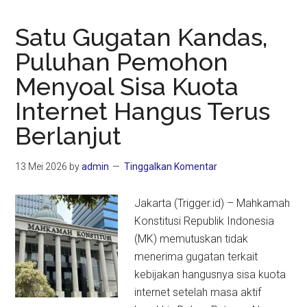
Satu Gugatan Kandas,
Puluhan Pemohon
Menyoal Sisa Kuota
Internet Hangus Terus
Berlanjut
13 Mei 2026
by
admin
Tinggalkan Komentar
Jakarta (Trigger.id) – Mahkamah
Konstitusi Republik Indonesia
(MK) memutuskan tidak
menerima gugatan terkait
kebijakan hangusnya sisa kuota
internet setelah masa aktif