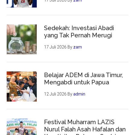
17 Juli 2026
By
zam
Sedekah: Investasi Abadi
yang Tak Pernah Merugi
17 Juli 2026
By
zam
Belajar ADEM di Jawa Timur,
Mengabdi untuk Papua
12 Juli 2026
By
admin
Festival Muharram LAZIS
Nurul Falah Asah Hafalan dan