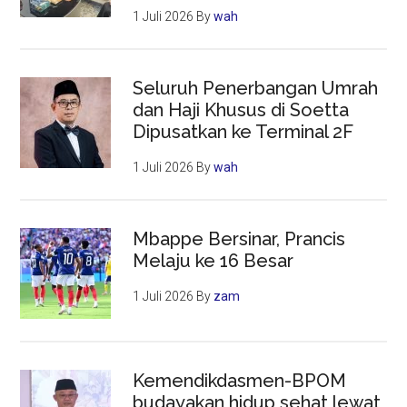
1 Juli 2026
By
wah
Seluruh Penerbangan Umrah
dan Haji Khusus di Soetta
Dipusatkan ke Terminal 2F
1 Juli 2026
By
wah
Mbappe Bersinar, Prancis
Melaju ke 16 Besar
1 Juli 2026
By
zam
Kemendikdasmen-BPOM
budayakan hidup sehat lewat