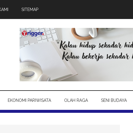
KAMI
SITEMAP
EKONOMI PARIWISATA
OLAH RAGA
SENI BUDAYA