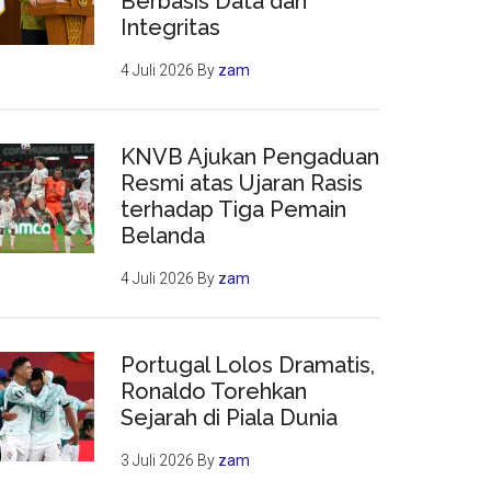
Berbasis Data dan
Integritas
4 Juli 2026
By
zam
KNVB Ajukan Pengaduan
Resmi atas Ujaran Rasis
terhadap Tiga Pemain
Belanda
4 Juli 2026
By
zam
Portugal Lolos Dramatis,
Ronaldo Torehkan
Sejarah di Piala Dunia
3 Juli 2026
By
zam