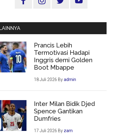
Utama
LAINNYA
Prancis Lebih
Termotivasi Hadapi
Inggris demi Golden
Boot Mbappe
18 Juli 2026
By
admin
Inter Milan Bidik Djed
Spence Gantikan
Dumfries
17 Juli 2026
By
zam