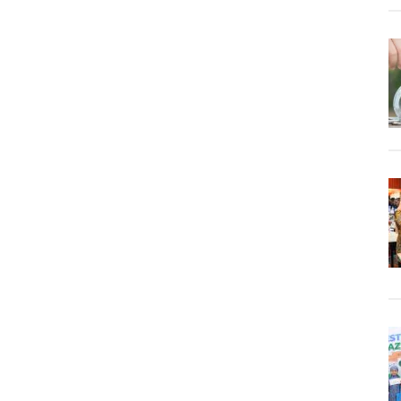
Terbaik
Pertama
Media
Center
Provinsi
Kategori
Berita
Tahun
2022