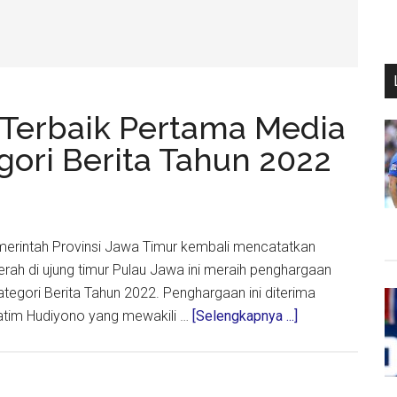
 Terbaik Pertama Media
gori Berita Tahun 2022
Pemerintah Provinsi Jawa Timur kembali mencatatkan
Daerah di ujung timur Pulau Jawa ini meraih penghargaan
tegori Berita Tahun 2022. Penghargaan ini diterima
about
atim Hudiyono yang mewakili …
[Selengkapnya ...]
Pemprov
Jatim
Raih