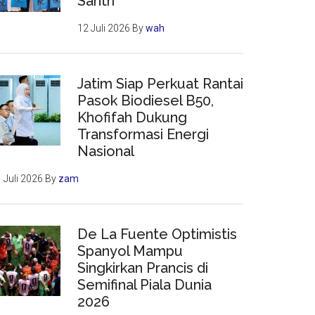
Santri
12 Juli 2026
By
wah
Jatim Siap Perkuat Rantai
Pasok Biodiesel B50,
Khofifah Dukung
Transformasi Energi
Nasional
 Juli 2026
By
zam
De La Fuente Optimistis
Spanyol Mampu
Singkirkan Prancis di
Semifinal Piala Dunia
2026