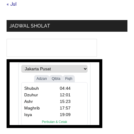
« Jul
JADWAL SHOLAT