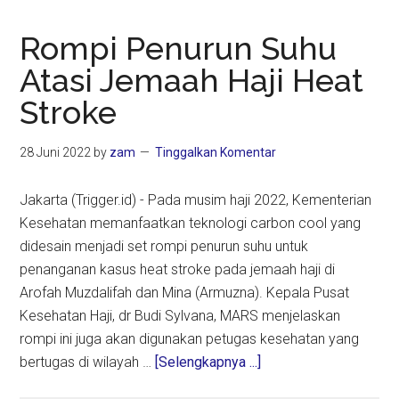
Rompi Penurun Suhu
Atasi Jemaah Haji Heat
Stroke
28 Juni 2022
by
zam
Tinggalkan Komentar
Jakarta (Trigger.id) - Pada musim haji 2022, Kementerian
Kesehatan memanfaatkan teknologi carbon cool yang
didesain menjadi set rompi penurun suhu untuk
penanganan kasus heat stroke pada jemaah haji di
Arofah Muzdalifah dan Mina (Armuzna). Kepala Pusat
Kesehatan Haji, dr Budi Sylvana, MARS menjelaskan
rompi ini juga akan digunakan petugas kesehatan yang
about
bertugas di wilayah …
[Selengkapnya ...]
Rompi