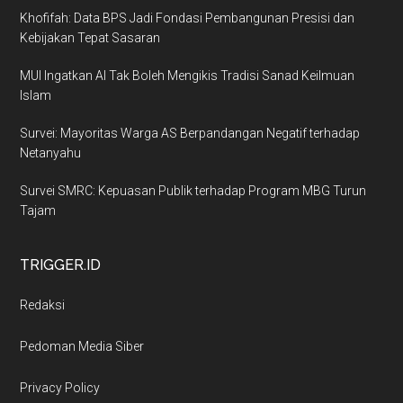
Khofifah: Data BPS Jadi Fondasi Pembangunan Presisi dan
Kebijakan Tepat Sasaran
MUI Ingatkan AI Tak Boleh Mengikis Tradisi Sanad Keilmuan
Islam
Survei: Mayoritas Warga AS Berpandangan Negatif terhadap
Netanyahu
Survei SMRC: Kepuasan Publik terhadap Program MBG Turun
Tajam
TRIGGER.ID
Redaksi
Pedoman Media Siber
Privacy Policy