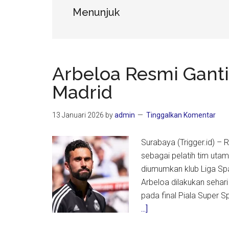
Menunjuk
Arbeloa Resmi Ganti
Madrid
13 Januari 2026
by
admin
Tinggalkan Komentar
Surabaya (Trigger.id) –
sebagai pelatih tim uta
diumumkan klub Liga Spa
Arbeloa dilakukan sehar
pada final Piala Super S
about
...]
Arbeloa