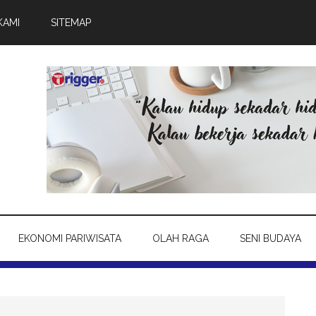
KAMI
SITEMAP
EKONOMI PARIWISATA
OLAH RAGA
SENI BUDAYA