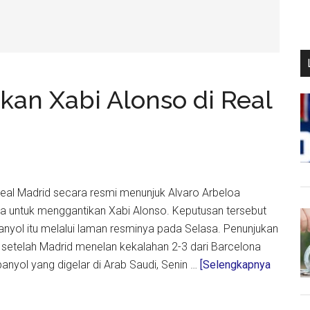
kan Xabi Alonso di Real
 Real Madrid secara resmi menunjuk Alvaro Arbeloa
ma untuk menggantikan Xabi Alonso. Keputusan tersebut
nyol itu melalui laman resminya pada Selasa. Penunjukan
i setelah Madrid menelan kekalahan 2-3 dari Barcelona
panyol yang digelar di Arab Saudi, Senin …
[Selengkapnya