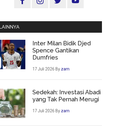
Utama
LAINNYA
Inter Milan Bidik Djed
Spence Gantikan
Dumfries
17 Juli 2026
By
zam
Sedekah: Investasi Abadi
yang Tak Pernah Merugi
17 Juli 2026
By
zam