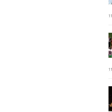
11
11