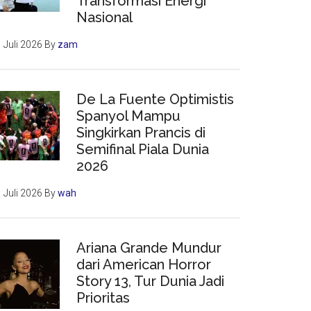
Transformasi Energi
Nasional
 Juli 2026
By
zam
De La Fuente Optimistis
Spanyol Mampu
Singkirkan Prancis di
Semifinal Piala Dunia
2026
 Juli 2026
By
wah
Ariana Grande Mundur
dari American Horror
Story 13, Tur Dunia Jadi
Prioritas