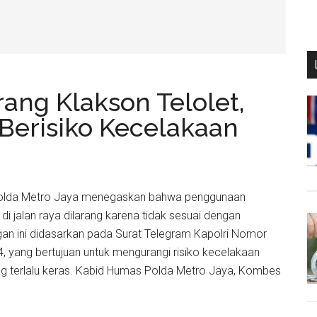
ang Klakson Telolet,
Berisiko Kecelakaan
- Polda Metro Jaya menegaskan bahwa penggunaan
 di jalan raya dilarang karena tidak sesuai dengan
ngan ini didasarkan pada Surat Telegram Kapolri Nomor
, yang bertujuan untuk mengurangi risiko kecelakaan
ng terlalu keras. Kabid Humas Polda Metro Jaya, Kombes
a