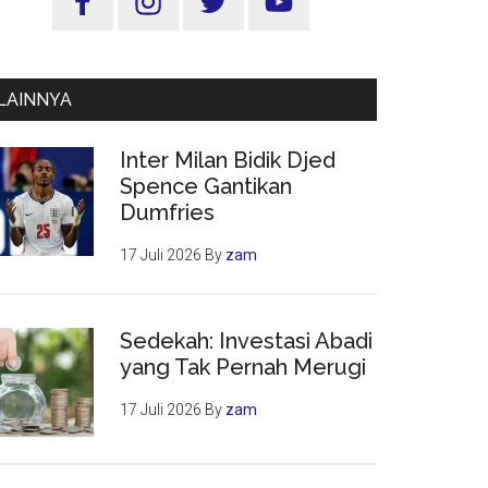
Utama
LAINNYA
Inter Milan Bidik Djed
Spence Gantikan
Dumfries
17 Juli 2026
By
zam
Sedekah: Investasi Abadi
yang Tak Pernah Merugi
17 Juli 2026
By
zam