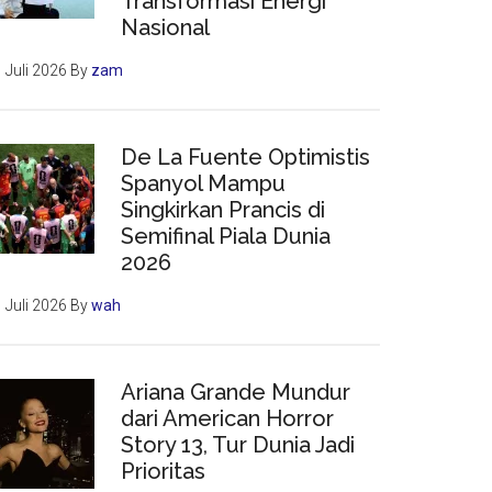
Transformasi Energi
Nasional
 Juli 2026
By
zam
De La Fuente Optimistis
Spanyol Mampu
Singkirkan Prancis di
Semifinal Piala Dunia
2026
 Juli 2026
By
wah
Ariana Grande Mundur
dari American Horror
Story 13, Tur Dunia Jadi
Prioritas