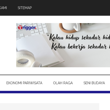
KAMI
SITEMAP
EKONOMI PARIWISATA
OLAH RAGA
SENI BUDAYA