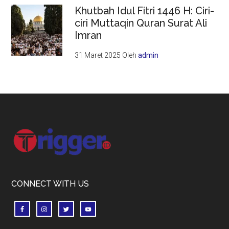
Khutbah Idul Fitri 1446 H: Ciri-
ciri Muttaqin Quran Surat Ali
Imran
31 Maret 2025
Oleh
admin
Footer
CONNECT WITH US