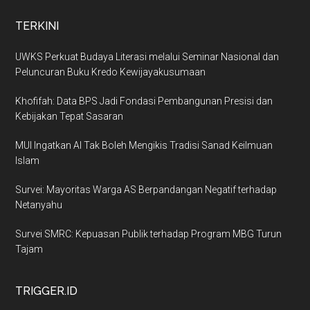
TERKINI
UWKS Perkuat Budaya Literasi melalui Seminar Nasional dan
Peluncuran Buku Kredo Kewijayakusumaan
Khofifah: Data BPS Jadi Fondasi Pembangunan Presisi dan
Kebijakan Tepat Sasaran
MUI Ingatkan AI Tak Boleh Mengikis Tradisi Sanad Keilmuan
Islam
Survei: Mayoritas Warga AS Berpandangan Negatif terhadap
Netanyahu
Survei SMRC: Kepuasan Publik terhadap Program MBG Turun
Tajam
TRIGGER.ID