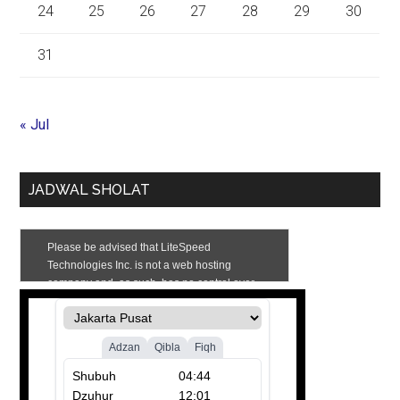
24
25
26
27
28
29
30
31
« Jul
JADWAL SHOLAT