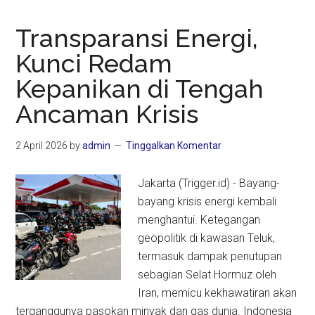
Transparansi Energi,
Kunci Redam
Kepanikan di Tengah
Ancaman Krisis
2 April 2026
by
admin
Tinggalkan Komentar
Jakarta (Trigger.id) - Bayang-
bayang krisis energi kembali
menghantui. Ketegangan
geopolitik di kawasan Teluk,
termasuk dampak penutupan
sebagian Selat Hormuz oleh
Iran, memicu kekhawatiran akan
terganggunya pasokan minyak dan gas dunia. Indonesia