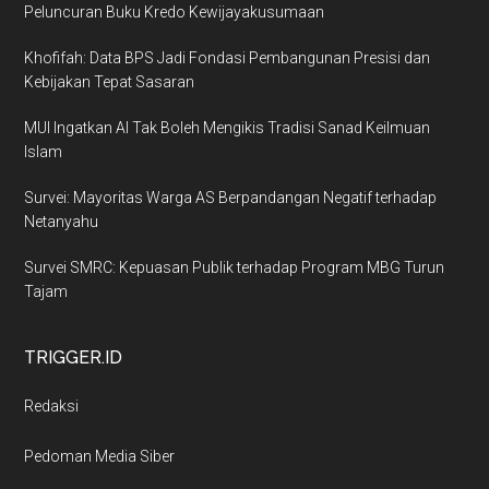
Peluncuran Buku Kredo Kewijayakusumaan
Khofifah: Data BPS Jadi Fondasi Pembangunan Presisi dan
Kebijakan Tepat Sasaran
MUI Ingatkan AI Tak Boleh Mengikis Tradisi Sanad Keilmuan
Islam
Survei: Mayoritas Warga AS Berpandangan Negatif terhadap
Netanyahu
Survei SMRC: Kepuasan Publik terhadap Program MBG Turun
Tajam
TRIGGER.ID
Redaksi
Pedoman Media Siber