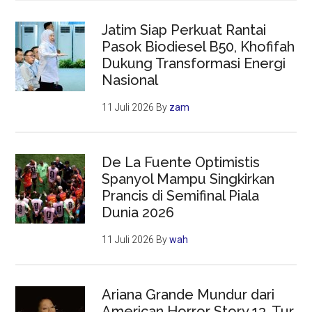
Jatim Siap Perkuat Rantai
Pasok Biodiesel B50, Khofifah
Dukung Transformasi Energi
Nasional
11 Juli 2026
By
zam
De La Fuente Optimistis
Spanyol Mampu Singkirkan
Prancis di Semifinal Piala
Dunia 2026
11 Juli 2026
By
wah
Ariana Grande Mundur dari
American Horror Story 13, Tur