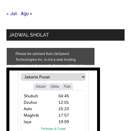
« Jun
Agu »
JADWAL SHOLAT