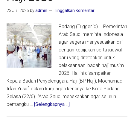
23 Juli 2025
by
admin
Tinggalkan Komentar
Padang (Trigger.id) – Pemerintah
Arab Saudi meminta Indonesia
agar segera menyesuaikan diri
dengan kebijakan serta jadwal
baru yang ditetapkan untuk
pelaksanaan ibadah haji musim
2026. Hal ini disampaikan
Kepala Badan Penyelenggara Haji (BP Haji), Mochamad
Irfan Yusuf, dalam kunjungan kerjanya ke Kota Padang,
Selasa (22/6). “Arab Saudi menekankan agar seluruh
about
pemangku …
[Selengkapnya ...]
BP
Haji:
Arab