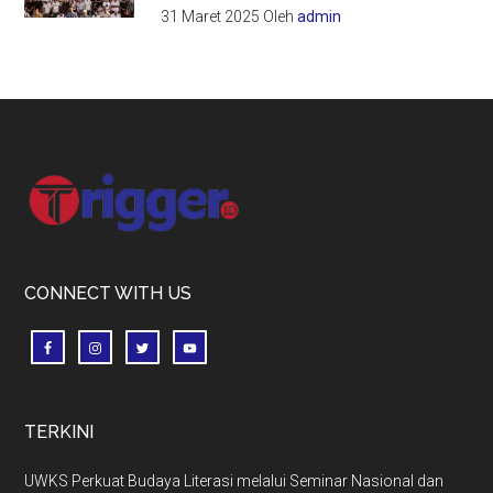
31 Maret 2025
Oleh
admin
Footer
CONNECT WITH US
TERKINI
UWKS Perkuat Budaya Literasi melalui Seminar Nasional dan