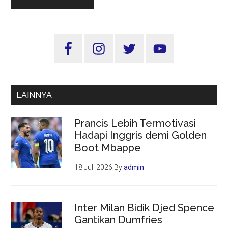
Sidebar
Utama
LAINNYA
Prancis Lebih Termotivasi
Hadapi Inggris demi Golden
Boot Mbappe
18 Juli 2026
By
admin
Inter Milan Bidik Djed Spence
Gantikan Dumfries