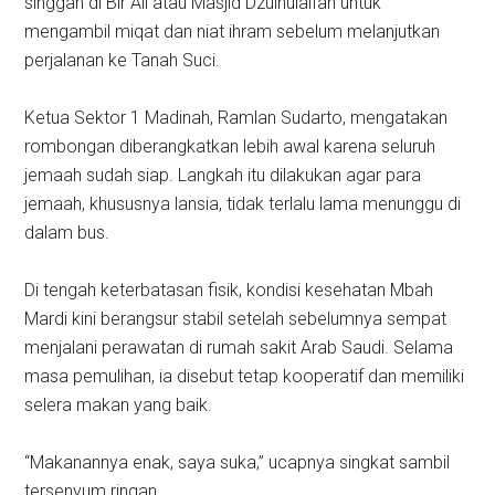
singgah di Bir Ali atau Masjid Dzulhulaifah untuk
mengambil miqat dan niat ihram sebelum melanjutkan
perjalanan ke Tanah Suci.
Ketua Sektor 1 Madinah, Ramlan Sudarto, mengatakan
rombongan diberangkatkan lebih awal karena seluruh
jemaah sudah siap. Langkah itu dilakukan agar para
jemaah, khususnya lansia, tidak terlalu lama menunggu di
dalam bus.
Di tengah keterbatasan fisik, kondisi kesehatan Mbah
Mardi kini berangsur stabil setelah sebelumnya sempat
menjalani perawatan di rumah sakit Arab Saudi. Selama
masa pemulihan, ia disebut tetap kooperatif dan memiliki
selera makan yang baik.
“Makanannya enak, saya suka,” ucapnya singkat sambil
tersenyum ringan.