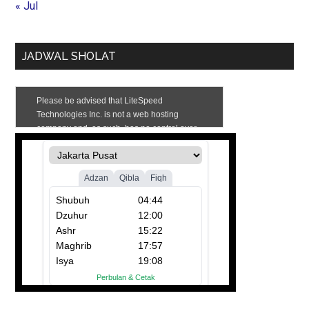
« Jul
JADWAL SHOLAT