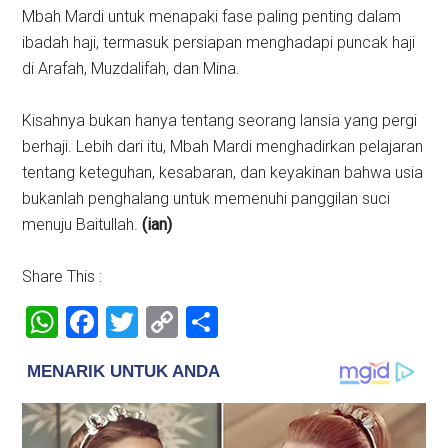
Mbah Mardi untuk menapaki fase paling penting dalam
ibadah haji, termasuk persiapan menghadapi puncak haji
di Arafah, Muzdalifah, dan Mina.
Kisahnya bukan hanya tentang seorang lansia yang pergi
berhaji. Lebih dari itu, Mbah Mardi menghadirkan pelajaran
tentang keteguhan, kesabaran, dan keyakinan bahwa usia
bukanlah penghalang untuk memenuhi panggilan suci
menuju Baitullah.
(ian)
Share This :
WhatsApp
Facebook
Twitter
Copy
Share
Link