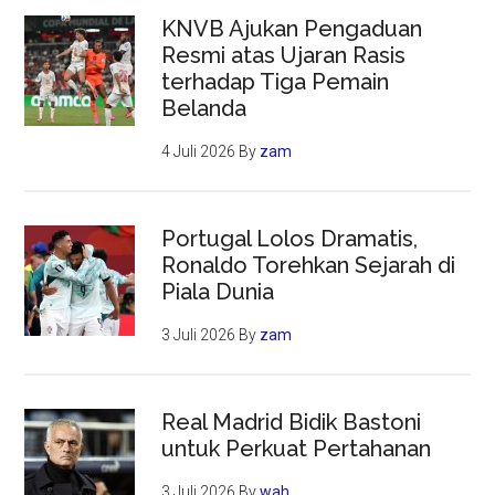
KNVB Ajukan Pengaduan
Resmi atas Ujaran Rasis
terhadap Tiga Pemain
Belanda
4 Juli 2026
By
zam
Portugal Lolos Dramatis,
Ronaldo Torehkan Sejarah di
Piala Dunia
3 Juli 2026
By
zam
Real Madrid Bidik Bastoni
untuk Perkuat Pertahanan
3 Juli 2026
By
wah