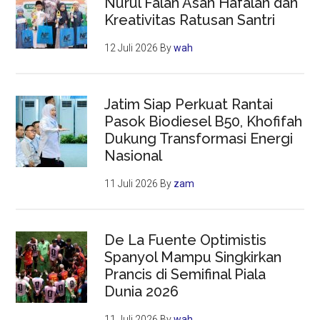
Nurul Falah Asah Hafalan dan
Kreativitas Ratusan Santri
12 Juli 2026
By
wah
Jatim Siap Perkuat Rantai
Pasok Biodiesel B50, Khofifah
Dukung Transformasi Energi
Nasional
11 Juli 2026
By
zam
De La Fuente Optimistis
Spanyol Mampu Singkirkan
Prancis di Semifinal Piala
Dunia 2026
11 Juli 2026
By
wah