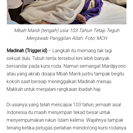
Mbah Mardi (tengah) usia 103 Tahun Tetap Teguh
Menjawab Panggilan Allah. Foto: MCH
Madinah (Trigger.id)
– Langkah itu memang tak lagi
sekuat dulu. Tubuh renta tersebut kini lebih banyak
bersandar pada kursi roda. Namun semangat Mardijiyono
atau yang akrab disapa Mbah Mardi justru tampak begitu
kokoh saat bersiap meninggalkan Madinah menuju
Makkah untuk menjalani rangkaian ibadah haji.
Di usianya yang telah mencapai 103 tahun, jemaah asal
Indonesia itu masih menyimpan tekad besar untuk
menyempurnakan rukun Islam kelima. Wajahnya tampak
tenang ketika petugas perlahan mendorong kursi rodanya