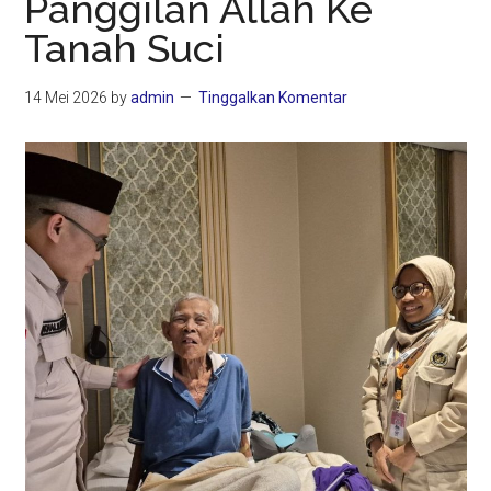
Panggilan Allah Ke
Tanah Suci
14 Mei 2026
by
admin
Tinggalkan Komentar