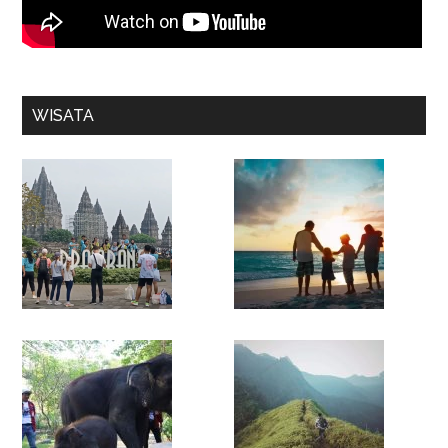
WISATA