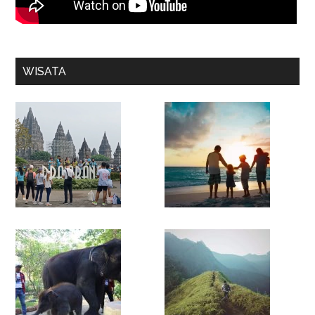
WISATA