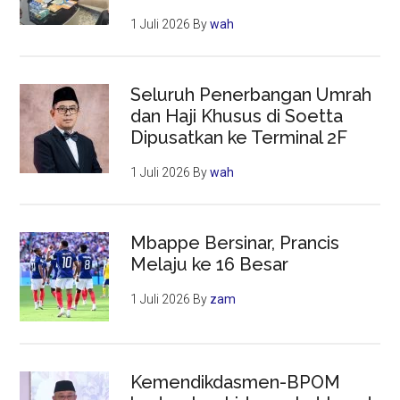
1 Juli 2026
By
wah
Seluruh Penerbangan Umrah
dan Haji Khusus di Soetta
Dipusatkan ke Terminal 2F
1 Juli 2026
By
wah
Mbappe Bersinar, Prancis
Melaju ke 16 Besar
1 Juli 2026
By
zam
Kemendikdasmen-BPOM