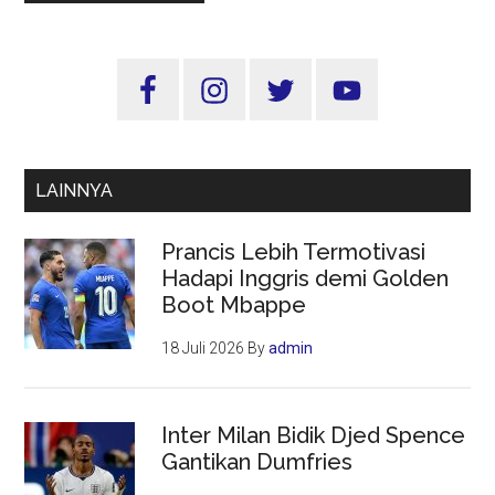
Sidebar
Utama
LAINNYA
Prancis Lebih Termotivasi
Hadapi Inggris demi Golden
Boot Mbappe
18 Juli 2026
By
admin
Inter Milan Bidik Djed Spence
Gantikan Dumfries