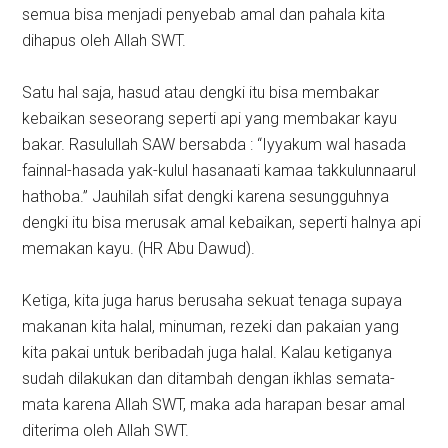
semua bisa menjadi penyebab amal dan pahala kita
dihapus oleh Allah SWT.
Satu hal saja, hasud atau dengki itu bisa membakar
kebaikan seseorang seperti api yang membakar kayu
bakar. Rasulullah SAW bersabda : “Iyyakum wal hasada
fainnal-hasada yak-kulul hasanaati kamaa takkulunnaarul
hathoba.” Jauhilah sifat dengki karena sesungguhnya
dengki itu bisa merusak amal kebaikan, seperti halnya api
memakan kayu. (HR Abu Dawud).
Ketiga, kita juga harus berusaha sekuat tenaga supaya
makanan kita halal, minuman, rezeki dan pakaian yang
kita pakai untuk beribadah juga halal. Kalau ketiganya
sudah dilakukan dan ditambah dengan ikhlas semata-
mata karena Allah SWT, maka ada harapan besar amal
diterima oleh Allah SWT.