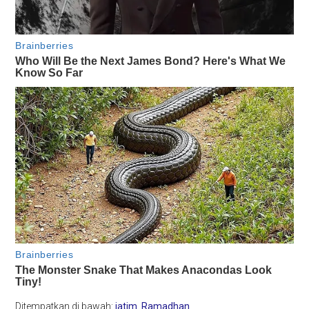
Ditempatkan di bawah:
jatim
,
Ramadhan