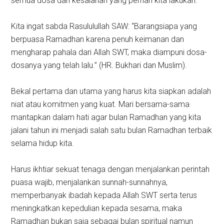
semua dosa dan kesalahan yang pernah kita lakukan.
Kita ingat sabda Rasululullah SAW: “Barangsiapa yang
berpuasa Ramadhan karena penuh keimanan dan
mengharap pahala dari Allah SWT, maka diampuni dosa-
dosanya yang telah lalu.” (HR. Bukhari dan Muslim).
Bekal pertama dan utama yang harus kita siapkan adalah
niat atau komitmen yang kuat. Mari bersama-sama
mantapkan dalam hati agar bulan Ramadhan yang kita
jalani tahun ini menjadi salah satu bulan Ramadhan terbaik
selama hidup kita.
Harus ikhtiar sekuat tenaga dengan menjalankan perintah
puasa wajib, menjalankan sunnah-sunnahnya,
memperbanyak ibadah kepada Allah SWT serta terus
meningkatkan kepedulian kepada sesama, maka
Ramadhan bukan saja sebagai bulan spiritual namun