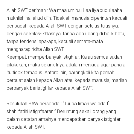
Allah SWT beriman : Wa maa umiruu illaa liya’budullaaha
mukhlishina lahud diin. Tidaklah manusia diperintah kecuali
beribadah kepada Allah SWT dengan setulus-tulusnya,
dengan seikhlas-ikhlasnya, tanpa ada udang di balik batu,
tanpa tendensi apa-apa, kecuali semata-mata
mengharap ridha Allah SWT.
Keempat, memperbanyak istighfar. Kalau semua sudah
dilakukan, maka selanjutnya adalah menjaga agar pahala
itu tidak terhapus. Antara lain, barangkali kita pernah
berbuat salah kepada Allah atau kepada manusia, marilah
perbanyak beristighfar kepada Allah SWT.
Rasulullah SAW bersabda : “Tuuba liman wajada fi
shahiifatihi istighfaaran.” Beruntung sekali orang yang
dalam catatan amalnya mendapatkan banyak istighfar
kepada Allah SWT.