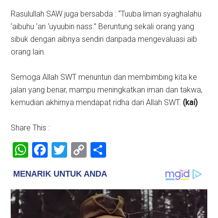
Rasulullah SAW juga bersabda : “Tuuba liman syaghalahu
‘aibuhu ‘an ‘uyuubin nass.” Beruntung sekali orang yang
sibuk dengan aibnya sendiri daripada mengevaluasi aib
orang lain.
Semoga Allah SWT menuntun dan membimbing kita ke
jalan yang benar, mampu meningkatkan iman dan takwa,
kemudian akhirnya mendapat ridha dari Allah SWT.
(kai)
Share This :
WhatsApp
Facebook
Twitter
Copy
Share
Link