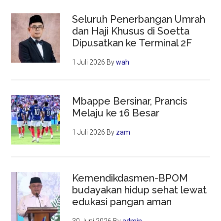
Seluruh Penerbangan Umrah
dan Haji Khusus di Soetta
Dipusatkan ke Terminal 2F
1 Juli 2026
By
wah
Mbappe Bersinar, Prancis
Melaju ke 16 Besar
1 Juli 2026
By
zam
Kemendikdasmen-BPOM
budayakan hidup sehat lewat
edukasi pangan aman
30 Juni 2026
By
admin