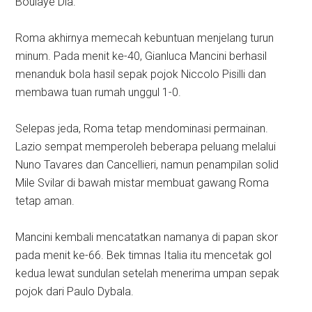
Boulaye Dia.
Roma akhirnya memecah kebuntuan menjelang turun
minum. Pada menit ke-40, Gianluca Mancini berhasil
menanduk bola hasil sepak pojok Niccolo Pisilli dan
membawa tuan rumah unggul 1-0.
Selepas jeda, Roma tetap mendominasi permainan.
Lazio sempat memperoleh beberapa peluang melalui
Nuno Tavares dan Cancellieri, namun penampilan solid
Mile Svilar di bawah mistar membuat gawang Roma
tetap aman.
Mancini kembali mencatatkan namanya di papan skor
pada menit ke-66. Bek timnas Italia itu mencetak gol
kedua lewat sundulan setelah menerima umpan sepak
pojok dari Paulo Dybala.