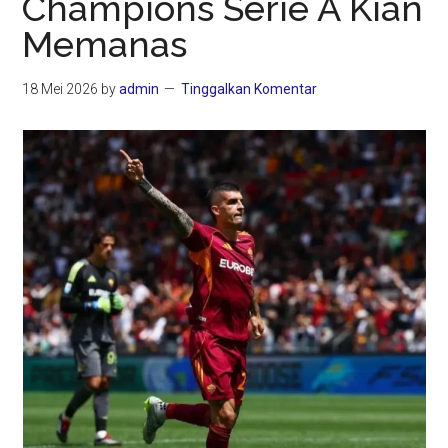
Champions Serie A Kian
Memanas
18 Mei 2026
by
admin
Tinggalkan Komentar