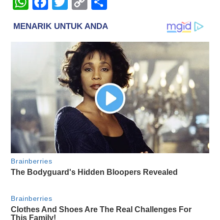
WhatsApp
Facebook
Twitter
Copy
Share
Link