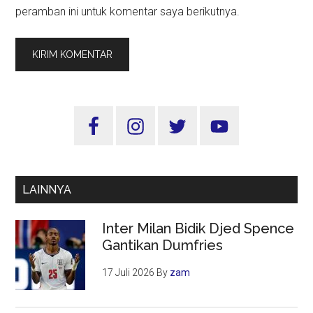
peramban ini untuk komentar saya berikutnya.
Sidebar
Utama
LAINNYA
Inter Milan Bidik Djed Spence
Gantikan Dumfries
17 Juli 2026
By
zam