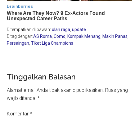
Ditempatkan di bawah:
olah raga
,
update
Ditag dengan:
AS Roma
,
Como
,
Kompak Menang
,
Makin Panas
,
Persaingan
,
Tiket Liga Champions
Reader
Tinggalkan Balasan
Interactions
Alamat email Anda tidak akan dipublikasikan.
Ruas yang
wajib ditandai
*
Komentar
*