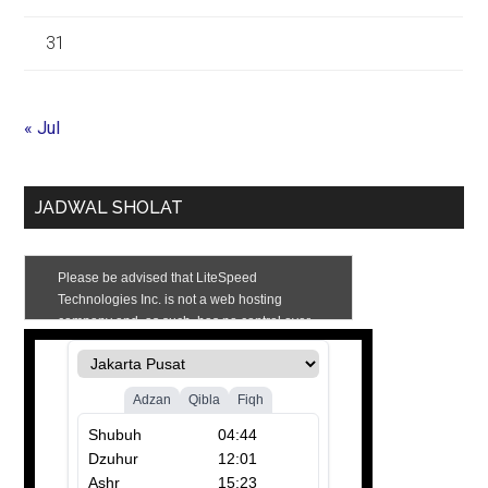
31
« Jul
JADWAL SHOLAT