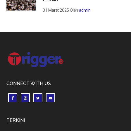
31 Maret 2025
Oleh
admin
Footer
CONNECT WITH US
TERKINI