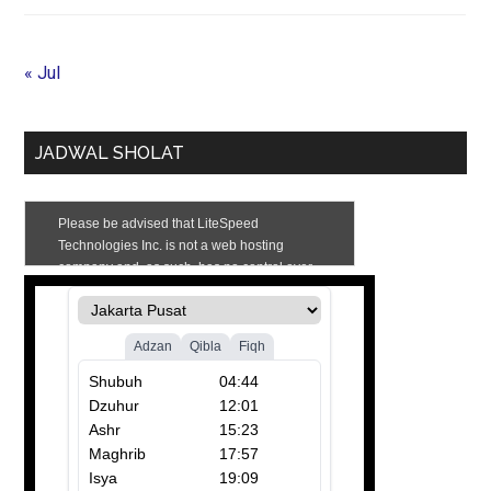
« Jul
JADWAL SHOLAT