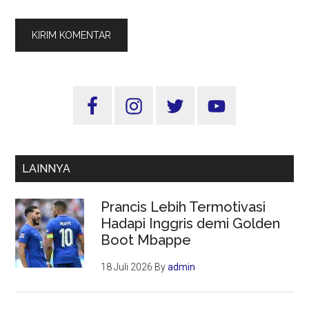
Sidebar
Utama
LAINNYA
Prancis Lebih Termotivasi
Hadapi Inggris demi Golden
Boot Mbappe
18 Juli 2026
By
admin