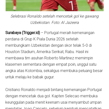
Selebrasi Ronaldo setelah mencetak gol ke gawang
Uzbekistan. Foto: Al Jazeera
Surabaya (Trigger.id)
– Portugal meraih kemenangan
perdana di Grup K Piala Dunia 2026 setelah
membungkam Uzbekistan dengan skor telak 5-0 di
Houston Stadium, Amerika Serikat, Rabu. Hasil ini
membawa tim asuhan Roberto Martinez memimpin
klasemen sementara dengan empat poin, unggul satu
angka atas Kolombia, sekaligus membuka peluang besar
untuk melaju ke babak gugur.
Cristiano Ronaldo menjadi bintang kemenangan Portugal
dengan mencetak dua gol. Kapten Selecao membuka
keunggulan pada menit keenam usai menyambut umpan
mendatar Joao Cancelo, sebelum kembali mencatatkan