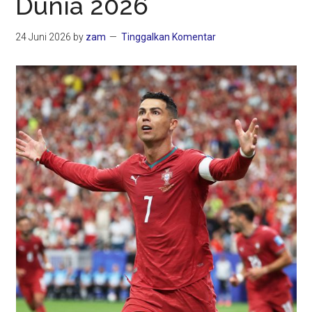
Dunia 2026
24 Juni 2026
by
zam
Tinggalkan Komentar