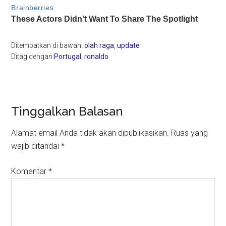
Ditempatkan di bawah:
olah raga
,
update
Ditag dengan:
Portugal
,
ronaldo
Reader
Tinggalkan Balasan
Interactions
Alamat email Anda tidak akan dipublikasikan.
Ruas yang
wajib ditandai
*
Komentar
*