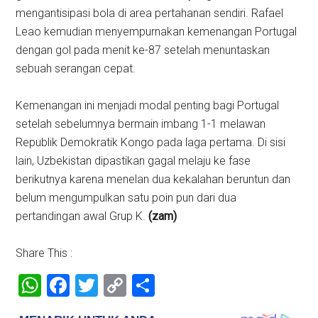
mengantisipasi bola di area pertahanan sendiri. Rafael
Leao kemudian menyempurnakan kemenangan Portugal
dengan gol pada menit ke-87 setelah menuntaskan
sebuah serangan cepat.
Kemenangan ini menjadi modal penting bagi Portugal
setelah sebelumnya bermain imbang 1-1 melawan
Republik Demokratik Kongo pada laga pertama. Di sisi
lain, Uzbekistan dipastikan gagal melaju ke fase
berikutnya karena menelan dua kekalahan beruntun dan
belum mengumpulkan satu poin pun dari dua
pertandingan awal Grup K.
(zam)
Share This :
WhatsApp
Facebook
Twitter
Copy
Share
Link