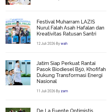
Festival Muharram LAZIS
Nurul Falah Asah Hafalan dan
Kreativitas Ratusan Santri
12 Juli 2026
By
wah
Jatim Siap Perkuat Rantai
Pasok Biodiesel B50, Khofifah
Dukung Transformasi Energi
Nasional
11 Juli 2026
By
zam
De La Fuente Optimistis