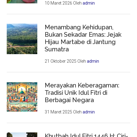
10 Maret 2026
Oleh
admin
Menambang Kehidupan,
Bukan Sekadar Emas: Jejak
Hijau Martabe di Jantung
Sumatra
21 Oktober 2025
Oleh
admin
Merayakan Keberagaman:
Tradisi Unik Idul Fitri di
Berbagai Negara
31 Maret 2025
Oleh
admin
Khutbah Idul Fitri 1446 H: Ciri-