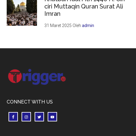
ciri Muttaqin Quran Surat Ali
Imran
31 Maret 2025
Oleh
admin
Footer
CONNECT WITH US