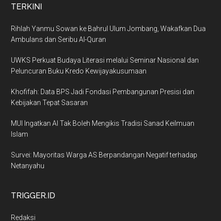
TERKINI
Rihlah Yanmu Sowan ke Bahrul Ulum Jombang, Wakafkan Dua
Ambulans dan Seribu Al-Quran
UWKS Perkuat Budaya Literasi melalui Seminar Nasional dan
Peluncuran Buku Kredo Kewijayakusumaan
Khofifah: Data BPS Jadi Fondasi Pembangunan Presisi dan
Kebijakan Tepat Sasaran
MUI Ingatkan AI Tak Boleh Mengikis Tradisi Sanad Keilmuan
Islam
Survei: Mayoritas Warga AS Berpandangan Negatif terhadap
Netanyahu
TRIGGER.ID
Redaksi