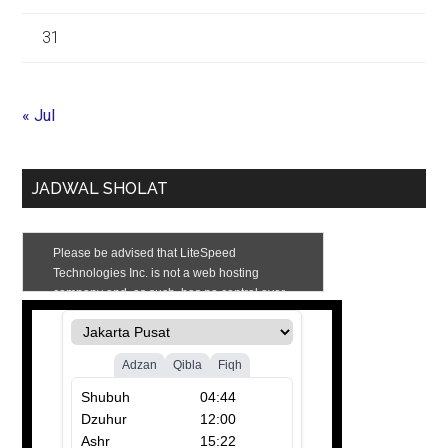
31
« Jul
JADWAL SHOLAT