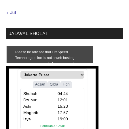
« Jul
JADWAL SHOLAT