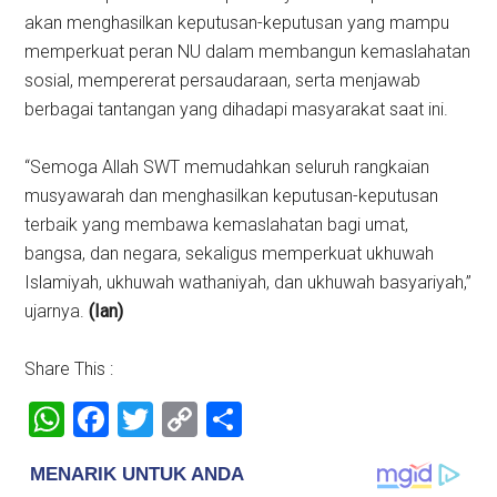
akan menghasilkan keputusan-keputusan yang mampu
memperkuat peran NU dalam membangun kemaslahatan
sosial, mempererat persaudaraan, serta menjawab
berbagai tantangan yang dihadapi masyarakat saat ini.
“Semoga Allah SWT memudahkan seluruh rangkaian
musyawarah dan menghasilkan keputusan-keputusan
terbaik yang membawa kemaslahatan bagi umat,
bangsa, dan negara, sekaligus memperkuat ukhuwah
Islamiyah, ukhuwah wathaniyah, dan ukhuwah basyariyah,”
ujarnya.
(Ian)
Share This :
WhatsApp
Facebook
Twitter
Copy
Share
Link