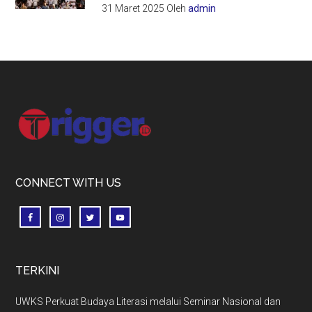
31 Maret 2025
Oleh
admin
Footer
CONNECT WITH US
TERKINI
UWKS Perkuat Budaya Literasi melalui Seminar Nasional dan