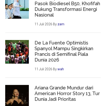
Pasok Biodiesel B50, Khofifah
Dukung Transformasi Energi
Nasional
11 Juli 2026
By
zam
De La Fuente Optimistis
Spanyol Mampu Singkirkan
Prancis di Semifinal Piala
Dunia 2026
11 Juli 2026
By
wah
Ariana Grande Mundur dari
American Horror Story 13, Tur
Dunia Jadi Prioritas