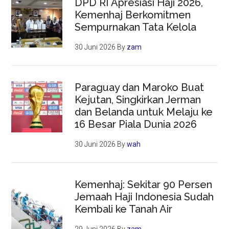
DPD RI Apresiasi Haji 2026,
Kemenhaj Berkomitmen
Sempurnakan Tata Kelola
30 Juni 2026
By
zam
Paraguay dan Maroko Buat
Kejutan, Singkirkan Jerman
dan Belanda untuk Melaju ke
16 Besar Piala Dunia 2026
30 Juni 2026
By
wah
Kemenhaj: Sekitar 90 Persen
Jemaah Haji Indonesia Sudah
Kembali ke Tanah Air
29 Juni 2026
By
zam