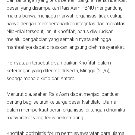
dan tantangan yang terus berkembang.Ia menambahkan,
pesan yang disampaikan Rais Aam PBNU mengandung
makna bahwa menjaga marwah organisasi tidak cukup
hanya dengan mempertahankan integritas dan moralitas.
Nilai-nilai tersebut, lanjut Khofifah, harus diwujudkan
melalui pengabdian yang semakin nyata sehingga
manfaatnya dapat dirasakan langsung oleh masyarakat.
Pernyataan tersebut disampaikan Khofifah dalam
keterangan yang diterima di Kediri, Minggu (21/6),
sebagaimana dikutip dari Antara.
Menurut dia, arahan Rais Aam dapat menjadi panduan
penting bagi seluruh keluarga besar Nahdlatul Ulama
dalam memperkuat peran organisasi di tengah dinamika
masyarakat yang terus berkembang.
Khofifah optimistis forum permusyawaratan para ulama