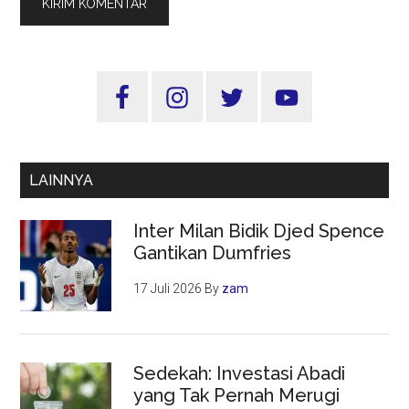
Sidebar
Utama
LAINNYA
Inter Milan Bidik Djed Spence
Gantikan Dumfries
17 Juli 2026
By
zam
Sedekah: Investasi Abadi
yang Tak Pernah Merugi