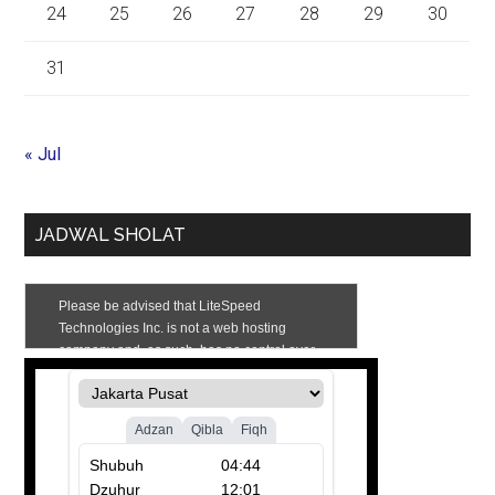
24
25
26
27
28
29
30
31
« Jul
JADWAL SHOLAT