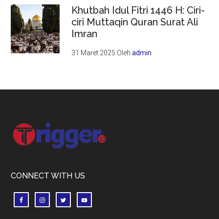
Khutbah Idul Fitri 1446 H: Ciri-
ciri Muttaqin Quran Surat Ali
Imran
31 Maret 2025
Oleh
admin
Footer
CONNECT WITH US