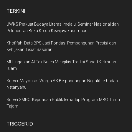
TERKINI
UWKS Perkuat Budaya Literasi melalui Seminar Nasional dan
Peluncuran Buku Kredo Kewijayakusumaan
Khofifah: Data BPS Jadi Fondasi Pembangunan Presisi dan
Kebijakan Tepat Sasaran
MUI Ingatkan AI Tak Boleh Mengikis Tradisi Sanad Keilmuan
Islam
Survei: Mayoritas Warga AS Berpandangan Negatif terhadap
Netanyahu
Survei SMRC: Kepuasan Publik terhadap Program MBG Turun
Tajam
TRIGGER.ID