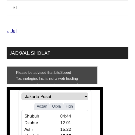
31
« Jul
JADWAL SHOLAT