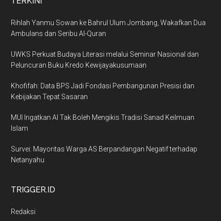
TERKINI
Rihlah Yanmu Sowan ke Bahrul Ulum Jombang, Wakafkan Dua
Ambulans dan Seribu Al-Quran
UWKS Perkuat Budaya Literasi melalui Seminar Nasional dan
Peluncuran Buku Kredo Kewijayakusumaan
Khofifah: Data BPS Jadi Fondasi Pembangunan Presisi dan
Kebijakan Tepat Sasaran
MUI Ingatkan AI Tak Boleh Mengikis Tradisi Sanad Keilmuan
Islam
Survei: Mayoritas Warga AS Berpandangan Negatif terhadap
Netanyahu
TRIGGER.ID
Redaksi