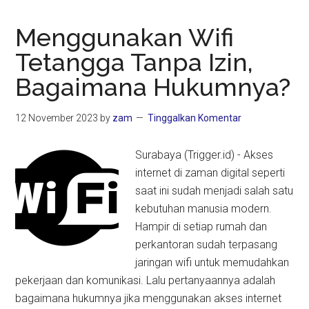
Menggunakan Wifi
Tetangga Tanpa Izin,
Bagaimana Hukumnya?
12 November 2023
by
zam
Tinggalkan Komentar
Surabaya (Trigger.id) - Akses
internet di zaman digital seperti
saat ini sudah menjadi salah satu
kebutuhan manusia modern.
Hampir di setiap rumah dan
perkantoran sudah terpasang
jaringan wifi untuk memudahkan
pekerjaan dan komunikasi. Lalu pertanyaannya adalah
bagaimana hukumnya jika menggunakan akses internet