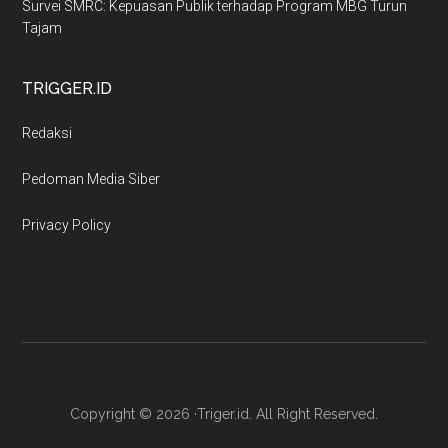
Survei SMRC: Kepuasan Publik terhadap Program MBG Turun
Tajam
TRIGGER.ID
Redaksi
Pedoman Media Siber
Privacy Policy
Copyright © 2026 ·Triger.id. All Right Reserved.