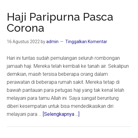
Haji Paripurna Pasca
Corona
16 Agustus 2022
by
admin
Tinggalkan Komentar
Hari ini tuntas sudah pemulangan seluruh rombongan
jamaah haji. Mereka telah kembali ke tanah air. Sekalipun
demikian, masih tersisa beberapa orang dalam
perawatan di beberapa rumah sakit. Mereka tetap di
bawah pantauan para petugas haji yang tak kenal lelah
melayani para tamu Allah ini. Saya sangat beruntung
diberi kesempatan untuk bisa mendedikasikan diri
about
melayani para …
[Selengkapnya ...]
Haji
Paripurna
Pasca