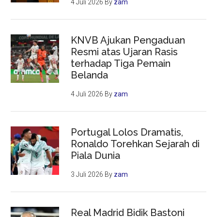
4 Juli 2026
By
zam
KNVB Ajukan Pengaduan
Resmi atas Ujaran Rasis
terhadap Tiga Pemain
Belanda
4 Juli 2026
By
zam
Portugal Lolos Dramatis,
Ronaldo Torehkan Sejarah di
Piala Dunia
3 Juli 2026
By
zam
Real Madrid Bidik Bastoni