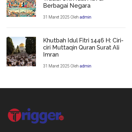
Berbagai Negara
31 Maret 2025
Oleh
admin
Khutbah Idul Fitri 1446 H: Ciri-
ciri Muttaqin Quran Surat Ali
Imran
31 Maret 2025
Oleh
admin
Footer