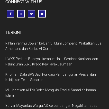
CONNECT WITH US
TERKINI
Rihlah Yanmu Sowan ke Bahrul Ulum Jombang, Wakafkan Dua
Ambulans dan Seribu Al-Quran
UWKS Perkuat Budaya Literasi melalui Seminar Nasional dan
Peluncuran Buku Kredo Kewijayakusumaan
Khofifah: Data BPS Jadi Fondasi Pembangunan Presisi dan
Kebijakan Tepat Sasaran
MUI Ingatkan AI Tak Boleh Mengikis Tradisi Sanad Keilmuan
Islam
Survei: Mayoritas Warga AS Berpandangan Negatif terhadap