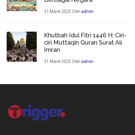
31 Maret 2025
Oleh
admin
Khutbah Idul Fitri 1446 H: Ciri-
ciri Muttaqin Quran Surat Ali
Imran
31 Maret 2025
Oleh
admin
Footer