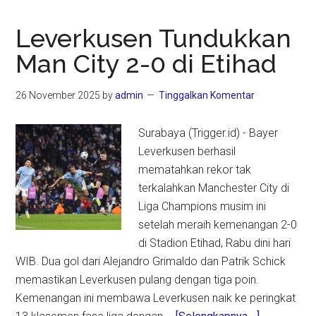
Leverkusen Tundukkan
Man City 2-0 di Etihad
26 November 2025
by
admin
Tinggalkan Komentar
Surabaya (Trigger.id) - Bayer
Leverkusen berhasil
mematahkan rekor tak
terkalahkan Manchester City di
Liga Champions musim ini
setelah meraih kemenangan 2-0
di Stadion Etihad, Rabu dini hari
WIB. Dua gol dari Alejandro Grimaldo dan Patrik Schick
memastikan Leverkusen pulang dengan tiga poin.
Kemenangan ini membawa Leverkusen naik ke peringkat
about