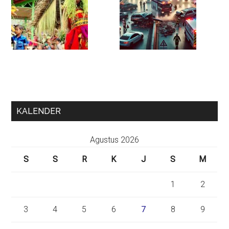
KALENDER
Agustus 2026
S
S
R
K
J
S
M
1
2
3
4
5
6
7
8
9